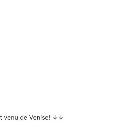
roit venu de Venise! ↓↓