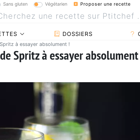
Sans gluten
Végétarien
Proposer une recette
ETTES
DOSSIERS
 Spritz à essayer absolument !
 de Spritz à essayer absolument 