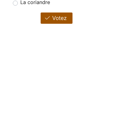
La coriandre
Votez