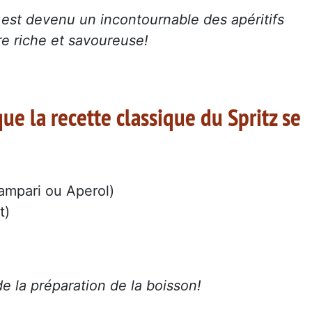
t est devenu un incontournable des apéritifs
ire riche et savoureuse!
ue la recette classique du Spritz se
ampari ou Aperol)
t)
de la préparation de la boisson!