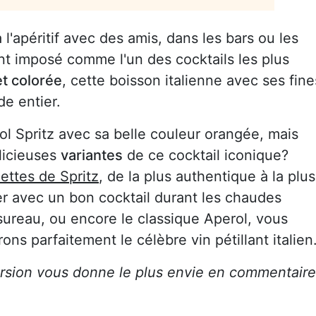
 l'apéritif avec des amis, dans les bars ou les
nt imposé comme l'un des cocktails les plus
et colorée
, cette boisson italienne avec ses fine
e entier.
l Spritz avec sa belle couleur orangée, mais
licieuses
variantes
de ce cocktail iconique?
ettes de Spritz
, de la plus authentique à la plus
rer avec un bon cocktail durant les chaudes
 sureau, ou encore le classique Aperol, vous
s parfaitement le célèbre vin pétillant italien
ersion vous donne le plus envie en commentaire