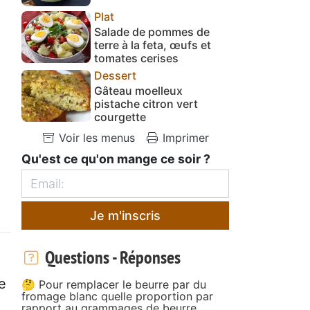
Plat
Salade de pommes de
terre à la feta, œufs et
tomates cerises
Dessert
Gâteau moelleux
pistache citron vert
courgette
Voir les menus
Imprimer
Qu'est ce qu'on mange ce soir ?
Je m'inscris
Questions - Réponses
e
🤔 Pour remplacer le beurre par du
fromage blanc quelle proportion par
rapport au grammages de beurre