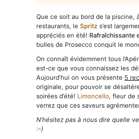
Que ce soit au bord de la piscine, à
restaurants, le
Spritz
s’est largeme
appréciés en été!
Rafraîchissante 
bulles de Prosecco conquit le mond
On connaît évidemment tous l’Apéro
est-ce que vous connaissez les dé
Aujourd’hui on vous présente
5 rec
originale, pour pouvoir se désalté
soirées d’été!
Limoncello
, fleur de
verrez que ces saveurs agrémenteron
N’hésitez pas à nous dire quelle v
:-)