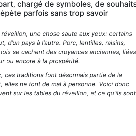
part, chargé de symboles, de souhait
 répète parfois sans trop savoir
du réveillon, une chose saute aux yeux: certains
 d’un pays à l’autre. Porc, lentilles, raisins,
hoix se cachent des croyances anciennes, liées
ur ou encore à la prospérité.
, ces traditions font désormais partie de la
, elles ne font de mal à personne. Voici donc
ent sur les tables du réveillon, et ce qu’ils sont