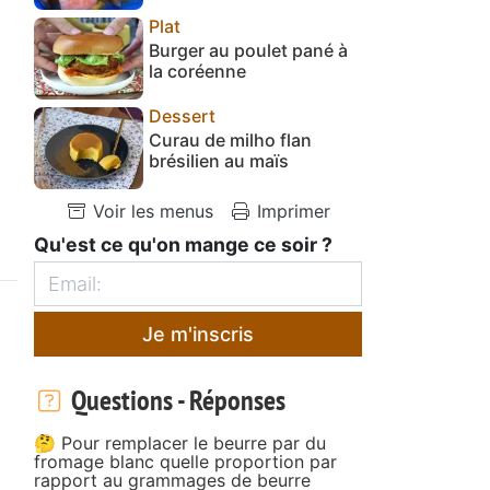
Plat
Burger au poulet pané à
la coréenne
Dessert
Curau de milho flan
brésilien au maïs
Voir les menus
Imprimer
Qu'est ce qu'on mange ce soir ?
Je m'inscris
Questions - Réponses
🤔 Pour remplacer le beurre par du
fromage blanc quelle proportion par
rapport au grammages de beurre