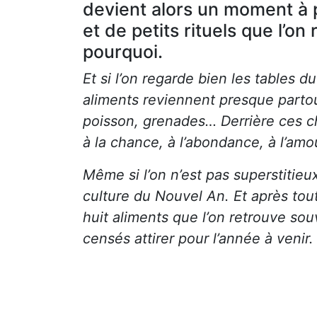
devient alors un moment à 
et de petits rituels que l’on
pourquoi.
Et si l’on regarde bien les tables 
aliments reviennent presque partout,
poisson, grenades… Derrière ces c
à la chance, à l’abondance, à l’amo
Même si l’on n’est pas superstitieux
culture du Nouvel An. Et après tout
huit aliments que l’on retrouve souv
censés attirer pour l’année à venir.