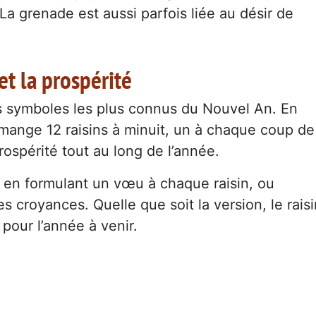
. La grenade est aussi parfois liée au désir de
et la prospérité
es symboles les plus connus du Nouvel An. En
n mange 12 raisins à minuit, un à chaque coup de
rospérité tout au long de l’année.
, en formulant un vœu à chaque raisin, ou
es croyances. Quelle que soit la version, le raisi
pour l’année à venir.