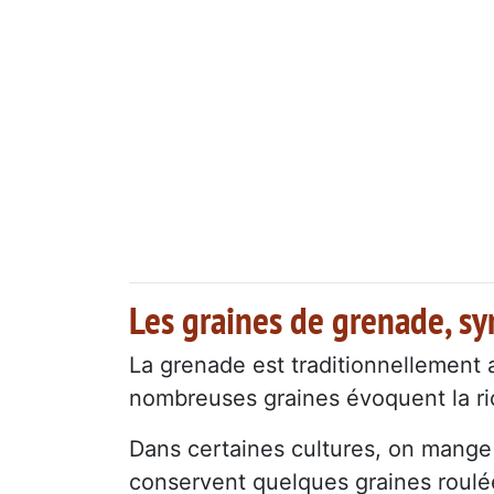
Les graines de grenade, s
La grenade est traditionnellement a
nombreuses graines évoquent la ric
Dans certaines cultures, on mange 
conservent quelques graines roulée