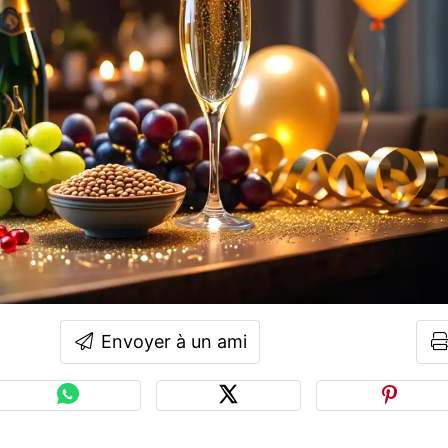
Envoyer à un ami