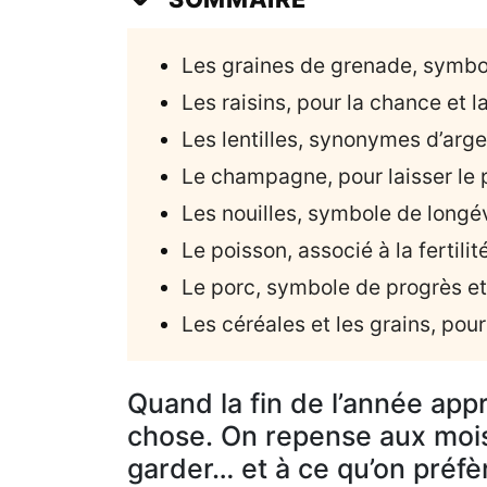
Les graines de grenade, symb
Les raisins, pour la chance et l
Les lentilles, synonymes d’arg
Le champagne, pour laisser le 
Les nouilles, symbole de longé
Le poisson, associé à la fertilit
Le porc, symbole de progrès e
Les céréales et les grains, pour 
Quand la fin de l’année app
chose. On repense aux mois
garder… et à ce qu’on préfè