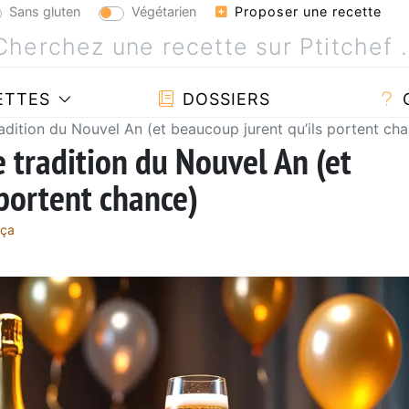
Sans gluten
Végétarien
Proposer une recette
ETTES
DOSSIERS
adition du Nouvel An (et beaucoup jurent qu’ils portent ch
 tradition du Nouvel An (et
 portent chance)
nça