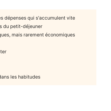
es dépenses qui s'accumulent vite
s du petit-déjeuner
tiques, mais rarement économiques
ter
dans les habitudes