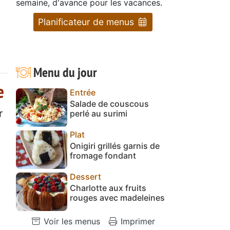
semaine, d'avance pour les vacances.
Planificateur de menus
Menu du jour
e
Entrée
Salade de couscous
r
perlé au surimi
Plat
Onigiri grillés garnis de
fromage fondant
Dessert
Charlotte aux fruits
rouges avec madeleines
Voir les menus
Imprimer