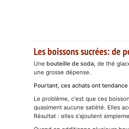
Les boissons sucrées: de p
Une
bouteille de soda
, de thé gla
une grosse dépense.
Pourtant, ces achats ont tendance 
Le problème, c'est que ces boiss
quasiment aucune satiété. Elles a
Résultat : elles s'ajoutent simplem