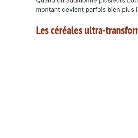
Quand on additionne plusieurs bout
montant devient parfois bien plus 
Les céréales ultra-transfo