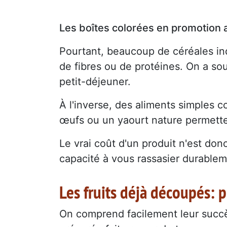
Les boîtes colorées en promotion at
Pourtant, beaucoup de céréales in
de fibres ou de protéines. On a s
petit-déjeuner.
À l'inverse, des aliments simples c
œufs ou un yaourt nature permette
Le vrai coût d'un produit n'est don
capacité à vous rassasier durablem
Les fruits déjà découpés:
On comprend facilement leur succ