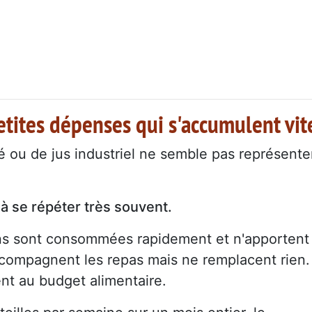
etites dépenses qui s'accumulent vit
cé ou de jus industriel ne semble pas représente
à se répéter très souvent.
ons sont consommées rapidement et n'apportent
ccompagnent les repas mais ne remplacent rien.
ent au budget alimentaire.