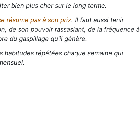
oûter bien plus cher sur le long terme.
se résume pas à son prix
. Il faut aussi tenir
, de son pouvoir rassasiant, de la fréquence à
ore du gaspillage qu'il génère.
tes habitudes répétées chaque semaine qui
 mensuel.