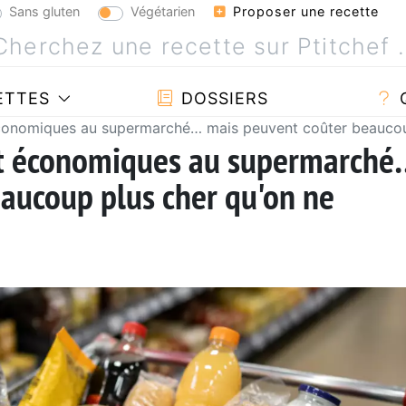
Sans gluten
Végétarien
Proposer une recette
ETTES
DOSSIERS
économiques au supermarché… mais peuvent coûter beaucoup
nt économiques au supermarché
aucoup plus cher qu'on ne