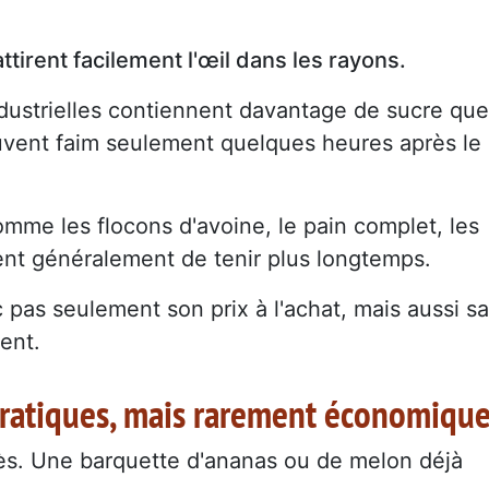
tirent facilement l'œil dans les rayons.
dustrielles contiennent davantage de sucre que
ouvent faim seulement quelques heures après le
omme les flocons d'avoine, le pain complet, les
nt généralement de tenir plus longtemps.
c pas seulement son prix à l'achat, mais aussi sa
ent.
 pratiques, mais rarement économiqu
ès. Une barquette d'ananas ou de melon déjà