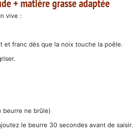
ude + matière grasse adaptée
n vive :
 et franc dès que la noix touche la poêle.
riser.
e beurre ne brûle)
joutez le beurre 30 secondes avant de saisir.