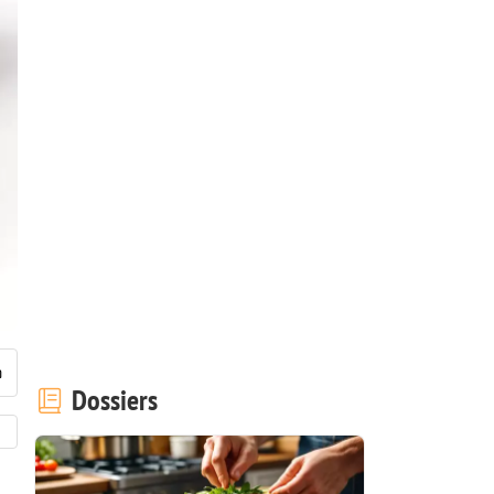
Dossiers