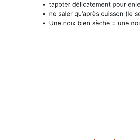
tapoter délicatement pour enle
ne saler qu’après cuisson (le sel
Une noix bien sèche = une noi