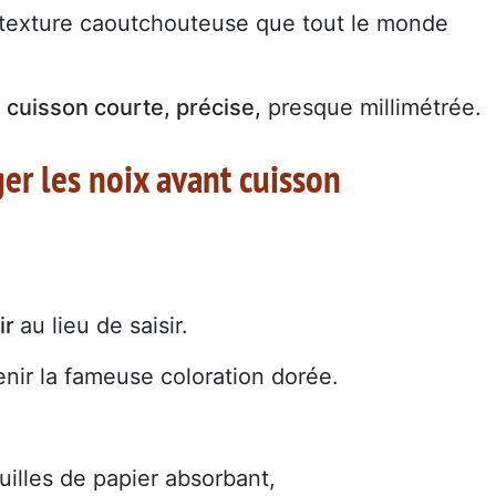
a texture caoutchouteuse que tout le monde
e
cuisson courte, précise,
presque millimétrée.
er les noix avant cuisson
lir
au lieu de saisir.
enir la fameuse coloration dorée.
uilles de papier absorbant,