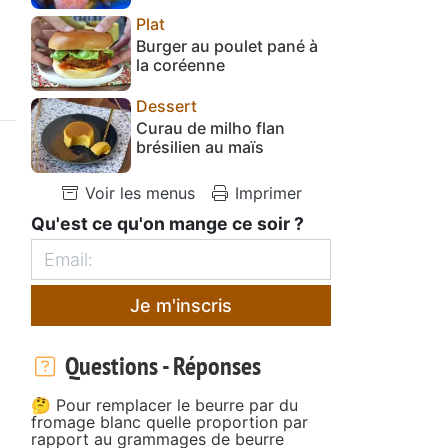
Plat
Burger au poulet pané à
la coréenne
Dessert
Curau de milho flan
brésilien au maïs
Voir les menus
Imprimer
Qu'est ce qu'on mange ce soir ?
Je m'inscris
Questions - Réponses
🤔 Pour remplacer le beurre par du
fromage blanc quelle proportion par
rapport au grammages de beurre