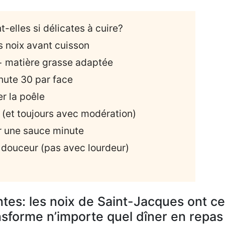
-elles si délicates à cuire?
s noix avant cuisson
 + matière grasse adaptée
nute 30 par face
r la poêle
 (et toujours avec modération)
r une sauce minute
douceur (pas avec lourdeur)
ntes: les noix de Saint-Jacques ont ce
nsforme n’importe quel dîner en repas