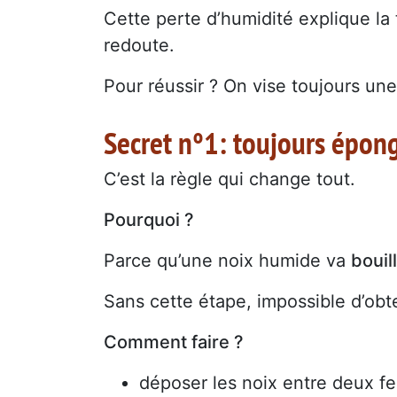
Cette perte d’humidité explique l
redoute.
Pour réussir ? On vise toujours un
Secret n°1: toujours épong
C’est la règle qui change tout.
Pourquoi ?
Parce qu’une noix humide va
bouil
Sans cette étape, impossible d’obt
Comment faire ?
déposer les noix entre deux fe