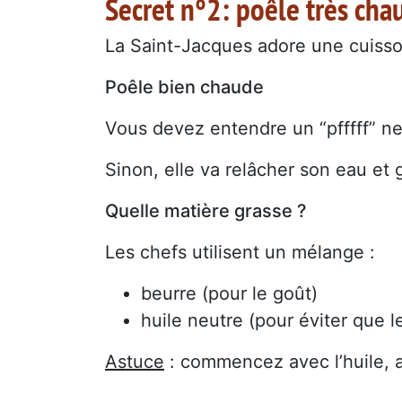
Secret n°2: poêle très cha
La Saint-Jacques adore une cuisso
Poêle bien chaude
Vous devez entendre un “pfffff” net
Sinon, elle va relâcher son eau et g
Quelle matière grasse ?
Les chefs utilisent un mélange :
beurre (pour le goût)
huile neutre (pour éviter que l
Astuce
: commencez avec l’huile, a