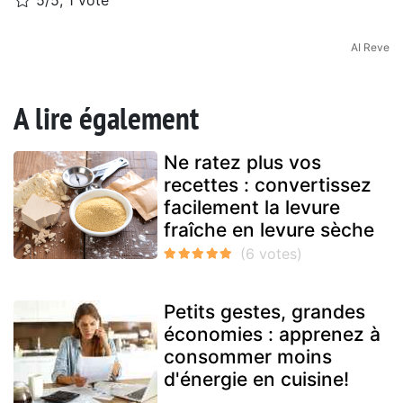
5/5, 1 vote
AI Reve
A lire également
Ne ratez plus vos
recettes : convertissez
facilement la levure
fraîche en levure sèche
Petits gestes, grandes
économies : apprenez à
consommer moins
d'énergie en cuisine!