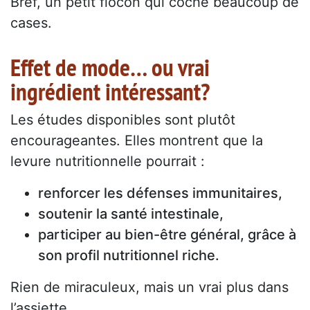
Bref, un petit flocon qui coche beaucoup de
cases.
Effet de mode… ou vrai
ingrédient intéressant?
Les études disponibles sont plutôt
encourageantes. Elles montrent que la
levure nutritionnelle pourrait :
renforcer les défenses immunitaires,
soutenir la santé intestinale,
participer au bien-être général, grâce à
son profil nutritionnel riche.
Rien de miraculeux, mais un vrai plus dans
l’assiette.