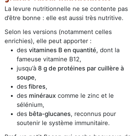
La levure nutritionnelle ne se contente pas
d’être bonne : elle est aussi très nutritive.
Selon les versions (notamment celles
enrichies), elle peut apporter :
des
vitamines B en quantité,
dont la
fameuse vitamine B12,
jusqu’à
8 g de protéines par cuillère à
soupe
,
des
fibres
,
des
minéraux
comme le zinc et le
sélénium,
des
bêta-glucanes
, reconnus pour
soutenir le système immunitaire.