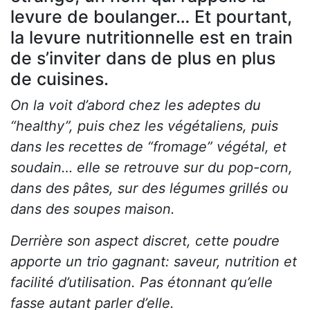
levure de boulanger… Et pourtant,
la levure nutritionnelle est en train
de s’inviter dans de plus en plus
de cuisines.
On la voit d’abord chez les adeptes du
“healthy”, puis chez les végétaliens, puis
dans les recettes de “fromage” végétal, et
soudain… elle se retrouve sur du pop-corn,
dans des pâtes, sur des légumes grillés ou
dans des soupes maison.
Derrière son aspect discret, cette poudre
apporte un trio gagnant: saveur, nutrition et
facilité d’utilisation. Pas étonnant qu’elle
fasse autant parler d’elle.