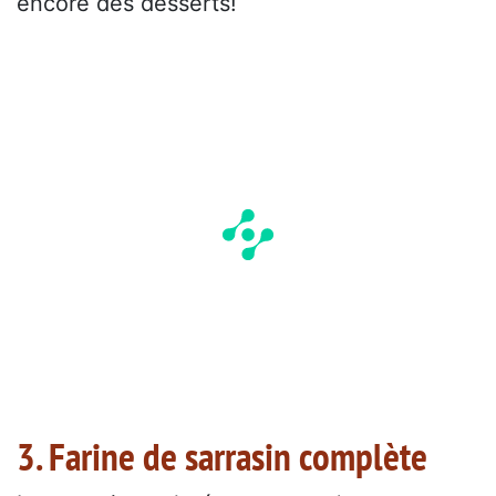
encore des desserts!
3. Farine de sarrasin complète