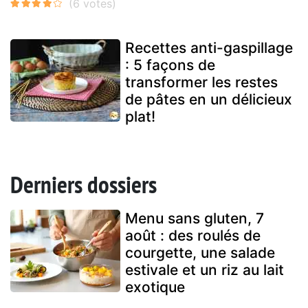
Recettes anti-gaspillage
: 5 façons de
transformer les restes
de pâtes en un délicieux
plat!
Derniers dossiers
Menu sans gluten, 7
août : des roulés de
courgette, une salade
estivale et un riz au lait
exotique