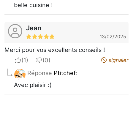
belle cuisine !
Jean
13/02/2025
Merci pour vos excellents conseils !
I apreciate
I do not appreciate
signaler
Réponse
Ptitchef
:
Avec plaisir :)