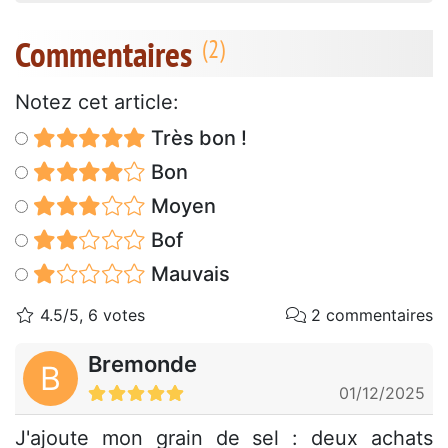
Commentaires
Notez cet article:
Très bon !
Bon
Moyen
Bof
Mauvais
4.5/5, 6 votes
2 commentaires
Bremonde
B
01/12/2025
J'ajoute mon grain de sel : deux achats