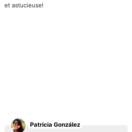
et astucieuse!
Patricia González