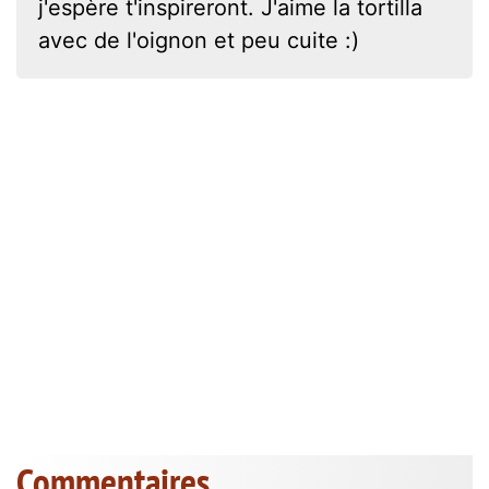
j'espère t'inspireront. J'aime la tortilla
avec de l'oignon et peu cuite :)
Commentaires