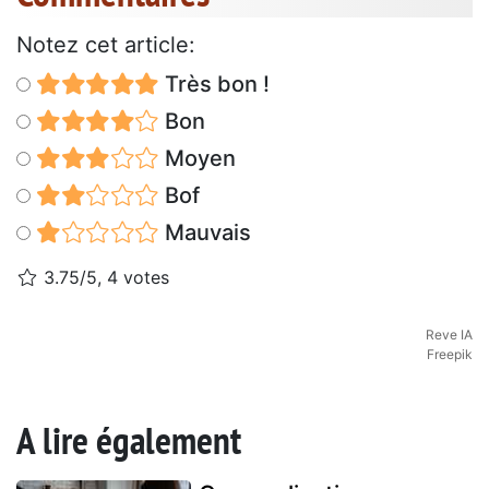
Notez cet article:
Très bon !
Bon
Moyen
Bof
Mauvais
3.75/5, 4 votes
Reve IA
Freepik
A lire également