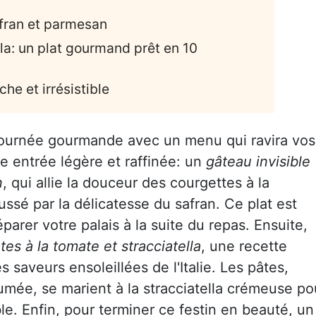
afran et parmesan
lla: un plat gourmand prêt en 10
îche et irrésistible
urnée gourmande avec un menu qui ravira vos
 entrée légère et raffinée: un
gâteau invisible
n
, qui allie la douceur des courgettes à la
ssé par la délicatesse du safran. Ce plat est
éparer votre palais à la suite du repas. Ensuite,
tes à la tomate et stracciatella
, une recette
 saveurs ensoleillées de l'Italie. Les pâtes,
mée, se marient à la stracciatella crémeuse po
le. Enfin, pour terminer ce festin en beauté, un