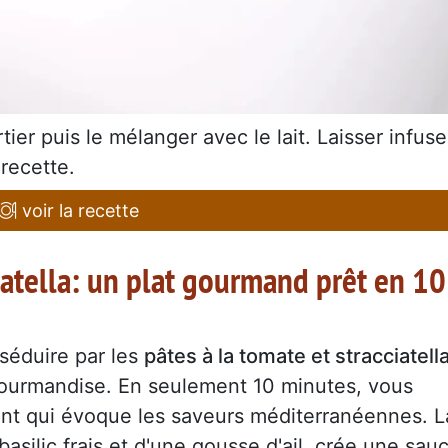
ier puis le mélanger avec le lait. Laisser infuse
 recette.
voir la recette
ciatella: un plat gourmand prêt en 10
 séduire par les
pâtes à la tomate et stracciatell
t gourmandise. En seulement 10 minutes, vous
ant qui évoque les saveurs méditerranéennes. L
silic frais et d'une gousse d'ail, crée une sau