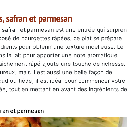
s, safran et parmesan
, safran et parmesan
est une entrée qui surpre
posé de courgettes râpées, ce plat se prépare
dients pour obtenir une texture moelleuse. Le
ns le lait pour apporter une note aromatique
raîchement râpé ajoute une touche de richesse.
eux, mais il est aussi une belle façon de
d ou tiède, il est idéal pour commencer votre
rée, tout en mettant en avant des ingrédients d
fran et parmesan