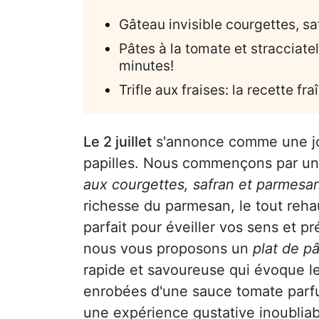
Gâteau invisible courgettes, s
Pâtes à la tomate et stracciate
minutes!
Trifle aux fraises: la recette fra
Le 2 juillet
s'annonce comme une jo
papilles. Nous commençons par une
aux courgettes, safran et parmesa
richesse du parmesan, le tout rehau
parfait pour éveiller vos sens et pr
nous vous proposons un
plat de pâ
rapide et savoureuse qui évoque les
enrobées d'une sauce tomate parfu
une expérience gustative inoubliab