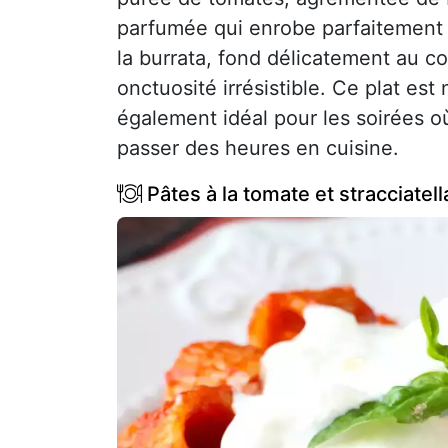
parfumée qui enrobe parfaitement 
la burrata, fond délicatement au c
onctuosité irrésistible. Ce plat est
également idéal pour les soirées o
passer des heures en cuisine.
Pâtes à la tomate et stracciatel