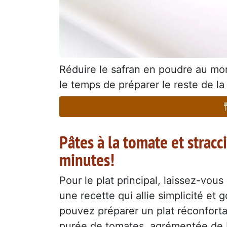
Réduire le safran en poudre au mort
le temps de préparer le reste de la
Pâtes à la tomate et strac
minutes!
Pour le plat principal, laissez-vous
une recette qui allie simplicité e
pouvez préparer un plat réconfort
purée de tomates, agrémentée de ba