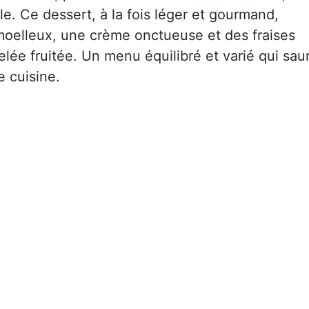
ble. Ce dessert, à la fois léger et gourmand,
oelleux, une crème onctueuse et des fraises
elée fruitée. Un menu équilibré et varié qui sau
 cuisine.