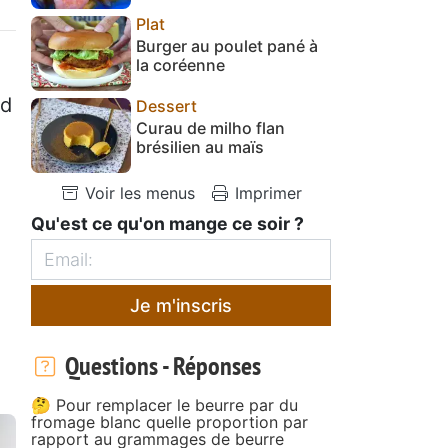
Plat
Burger au poulet pané à
la coréenne
nd
Dessert
Curau de milho flan
brésilien au maïs
Voir les menus
Imprimer
Qu'est ce qu'on mange ce soir ?
Je m'inscris
e
Questions - Réponses
🤔 Pour remplacer le beurre par du
fromage blanc quelle proportion par
rapport au grammages de beurre