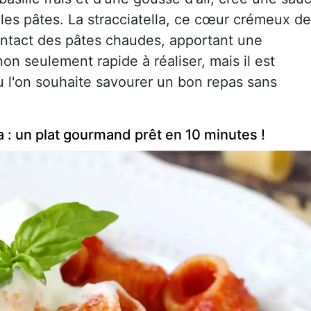
les pâtes. La stracciatella, ce cœur crémeux de
ontact des pâtes chaudes, apportant une
 non seulement rapide à réaliser, mais il est
ù l'on souhaite savourer un bon repas sans
la : un plat gourmand prêt en 10 minutes !