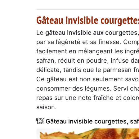
Gâteau invisible courgette
Le
gâteau invisible aux courgettes
par sa légèreté et sa finesse. Com
facilement en mélangeant les ingré
safran, réduit en poudre, infuse da
délicate, tandis que le parmesan f
Ce gâteau est non seulement savour
consommer des légumes. Servi chau
repas sur une note fraîche et colo
saison.
Gâteau invisible courgettes, sa