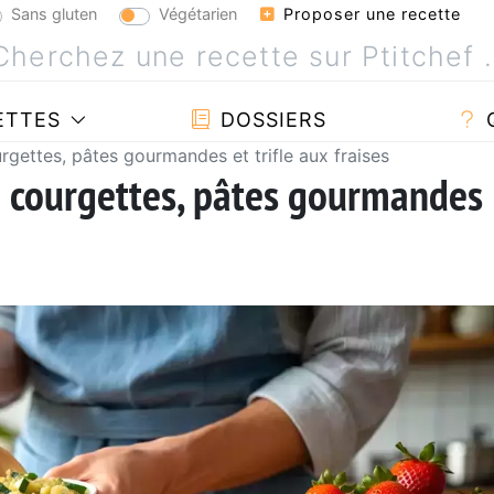
Sans gluten
Végétarien
Proposer une recette
ETTES
DOSSIERS
ourgettes, pâtes gourmandes et trifle aux fraises
 : courgettes, pâtes gourmandes