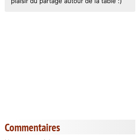
plaisir du partage autour de la table :)
Commentaires