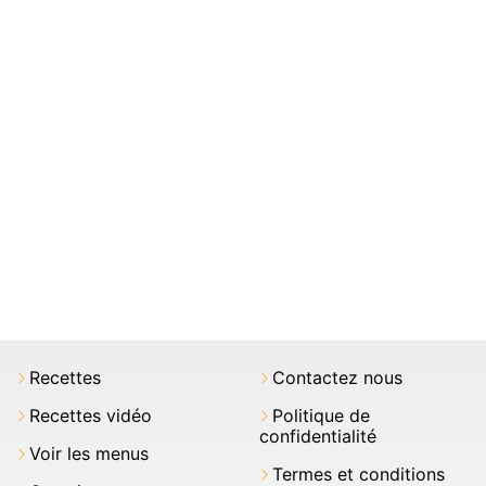
Recettes
Contactez nous
Recettes vidéo
Politique de
confidentialité
Voir les menus
Termes et conditions