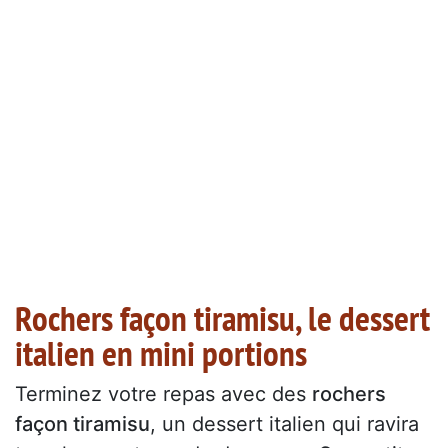
Rochers façon tiramisu, le dessert
italien en mini portions
Terminez votre repas avec des
rochers
façon tiramisu
, un dessert italien qui ravira