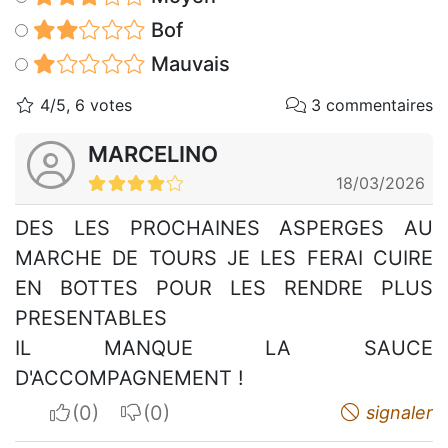
Bof
Mauvais
4/5, 6 votes
3 commentaires
MARCELINO
18/03/2026
DES LES PROCHAINES ASPERGES AU
MARCHE DE TOURS JE LES FERAI CUIRE
EN BOTTES POUR LES RENDRE PLUS
PRESENTABLES
IL MANQUE LA SAUCE
D'ACCOMPAGNEMENT !
I apreciate
I do not appreciate
signaler