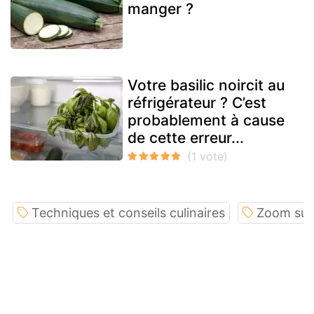
manger ?
Votre basilic noircit au
réfrigérateur ? C’est
probablement à cause
de cette erreur...
Techniques et conseils culinaires
Zoom sur 