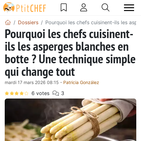
Dossiers
Pourquoi les chefs cuisinent-ils les as
Pourquoi les chefs cuisinent-
ils les asperges blanches en
botte ? Une technique simple
qui change tout
mardi 17 mars 2026 08:15 -
Patricia González