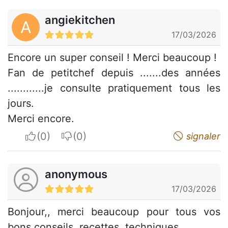
angiekitchen
A
17/03/2026
Encore un super conseil ! Merci beaucoup !
Fan de petitchef depuis .......des années
............je consulte pratiquement tous les
jours.
Merci encore.
I apreciate
I do not appreciate
signaler
anonymous
17/03/2026
Bonjour,, merci beaucoup pour tous vos
bons conseils, recettes, techniques....