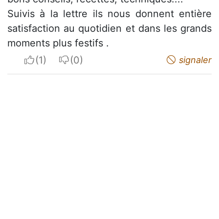
Suivis à la lettre ils nous donnent entière
satisfaction au quotidien et dans les grands
moments plus festifs .
I apreciate
I do not appreciate
signaler