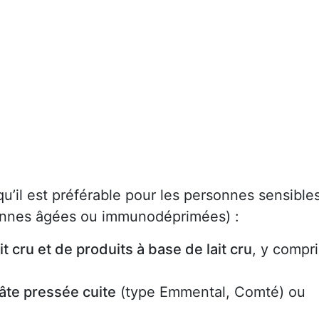
 qu’il est préférable pour les personnes sensible
onnes âgées ou immunodéprimées) :
t cru et de produits à base de lait cru
, y compri
pâte pressée cuite
(type Emmental, Comté) ou