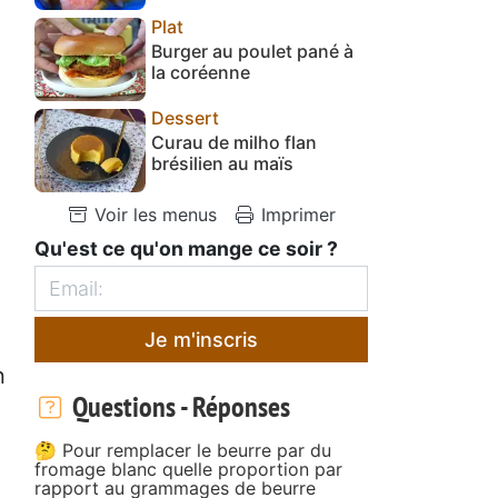
Plat
Burger au poulet pané à
la coréenne
Dessert
Curau de milho flan
brésilien au maïs
Voir les menus
Imprimer
Qu'est ce qu'on mange ce soir ?
Je m'inscris
n
Questions - Réponses
🤔 Pour remplacer le beurre par du
fromage blanc quelle proportion par
rapport au grammages de beurre