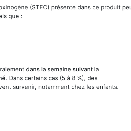
 toxinogène
(STEC) présente dans ce produit pe
ls que :
éralement
dans la semaine suivant la
né
. Dans certains cas (5 à 8 %), des
vent survenir, notamment chez les enfants.