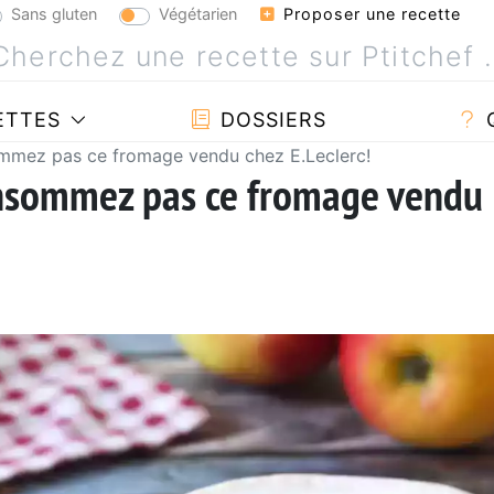
Sans gluten
Végétarien
Proposer une recette
ETTES
DOSSIERS
ommez pas ce fromage vendu chez E.Leclerc!
onsommez pas ce fromage vendu