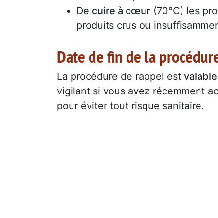
De
cuire à cœur
(70°C) les pro
produits crus ou insuffisammen
Date de fin de la procédur
La procédure de rappel est
valable
vigilant si vous avez récemment a
pour éviter tout risque sanitaire.