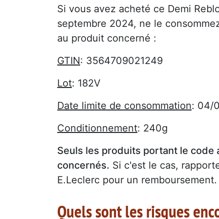
Si vous avez acheté ce Demi Reblo
septembre 2024, ne le consommez s
au produit concerné :
GTIN
: 3564709021249
Lot
: 182V
Date limite de consommation
: 04/
Conditionnement
: 240g
Seuls les produits portant le code 
concernés.
Si c'est le cas, rappor
E.Leclerc pour un remboursement.
Quels sont les risques enc