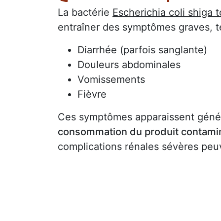
La bactérie
Escherichia coli shiga
entraîner des symptômes graves, te
Diarrhée (parfois sanglante)
Douleurs abdominales
Vomissements
Fièvre
Ces symptômes apparaissent gén
consommation du produit contami
complications rénales sévères peu