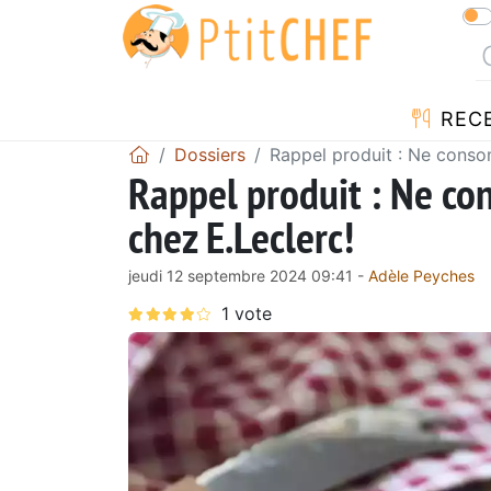
REC
Dossiers
Rappel produit : Ne cons
Rappel produit : Ne c
chez E.Leclerc!
jeudi 12 septembre 2024 09:41 -
Adèle Peyches