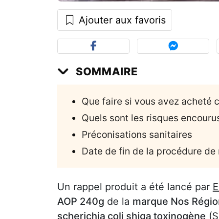
Ajouter aux favoris
SOMMAIRE
Que faire si vous avez acheté 
Quels sont les risques encouru
Préconisations sanitaires
Date de fin de la procédure de
Un rappel produit a été lancé par
E
AOP 240g
de la
marque Nos Région
scherichia coli shiga toxinogène
(S