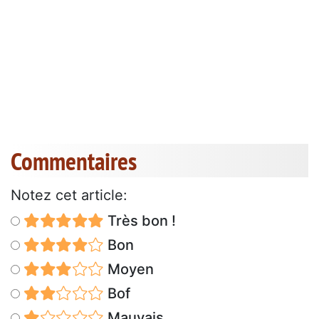
Commentaires
Notez cet article:
Très bon !
Bon
Moyen
Bof
Mauvais