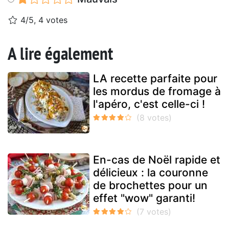
4/5, 4 votes
A lire également
LA recette parfaite pour
les mordus de fromage à
l'apéro, c'est celle-ci !
En-cas de Noël rapide et
délicieux : la couronne
de brochettes pour un
effet "wow" garanti!