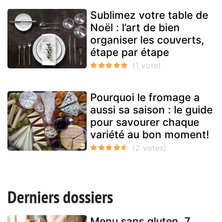
Sublimez votre table de
Noël : l’art de bien
organiser les couverts,
étape par étape
Pourquoi le fromage a
aussi sa saison : le guide
pour savourer chaque
variété au bon moment!
Derniers dossiers
Menu sans gluten, 7