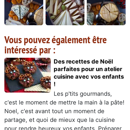
Vous pouvez également être
intéressé par :
Des recettes de Noël
parfaites pour un atelier
cuisine avec vos enfants
!
Les p'tits gourmands,
c'est le moment de mettre la main à la pâte!
Noel, c'est avant tout un moment de
partage, et quoi de mieux que la cuisine
pour rendre heureux vos enfants. Préparer