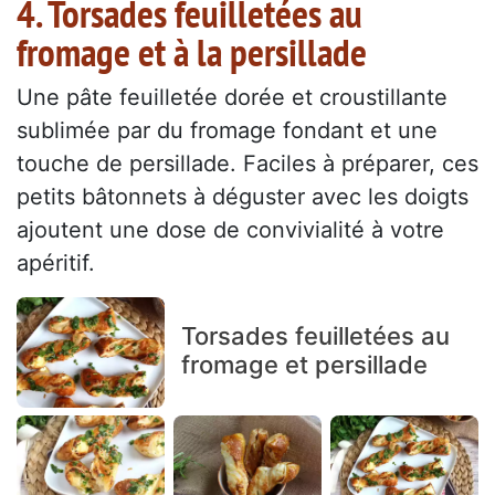
4. Torsades feuilletées au
fromage et à la persillade
Une pâte feuilletée dorée et croustillante
sublimée par du fromage fondant et une
touche de persillade. Faciles à préparer, ces
petits bâtonnets à déguster avec les doigts
ajoutent une dose de convivialité à votre
apéritif.
Torsades feuilletées au
fromage et persillade