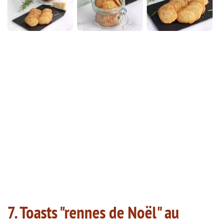
7. Toasts "rennes de Noël" au