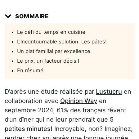
SOMMAIRE
Le défi du temps en cuisine
L’Incontournable solution: Les pâtes!
Un plat familial par excellence
Le prix, un facteur décisif
En résumé
D’après une étude réalisée par
Lustucru
en
collaboration avec
Opinion Way
en
septembre 2024, 61% des français rêvent
d’un dîner qui ne leur prendrait que
5
petites minutes
! Incroyable, non? Imaginez,
rentrer chez soi après une longue journée