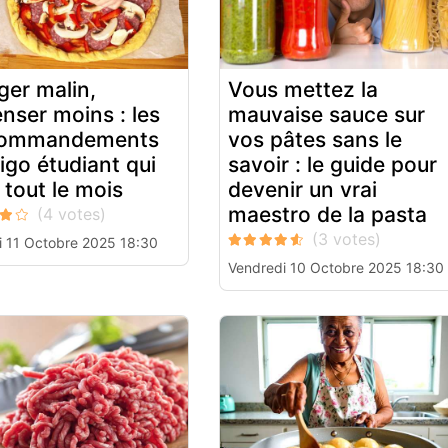
er malin,
Vous mettez la
nser moins : les
mauvaise sauce sur
commandements
vos pâtes sans le
rigo étudiant qui
savoir : le guide pour
t tout le mois
devenir un vrai
maestro de la pasta
 11 Octobre 2025 18:30
Vendredi 10 Octobre 2025 18:30