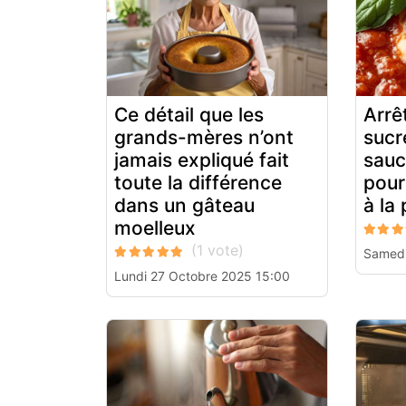
Ce détail que les
Arrê
grands-mères n’ont
sucr
jamais expliqué fait
sauc
toute la différence
pour
dans un gâteau
à la 
moelleux
Samedi
Lundi 27 Octobre 2025 15:00