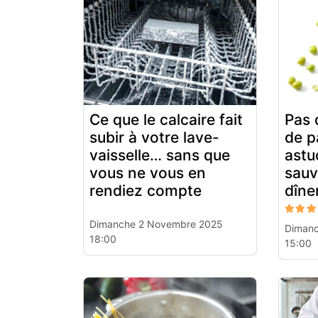
Ce que le calcaire fait
Pas 
subir à votre lave-
de p
vaisselle… sans que
astu
vous ne vous en
sauv
rendiez compte
dîne
Dimanche 2 Novembre 2025
Dimanc
18:00
15:00