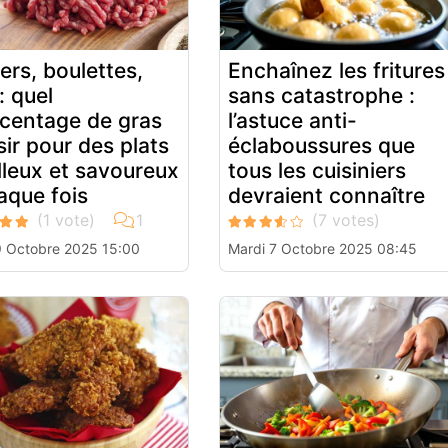
ers, boulettes,
Enchaînez les fritures
 : quel
sans catastrophe :
centage de gras
l’astuce anti-
sir pour des plats
éclaboussures que
leux et savoureux
tous les cuisiniers
aque fois
devraient connaître
9 Octobre 2025 15:00
Mardi 7 Octobre 2025 08:45