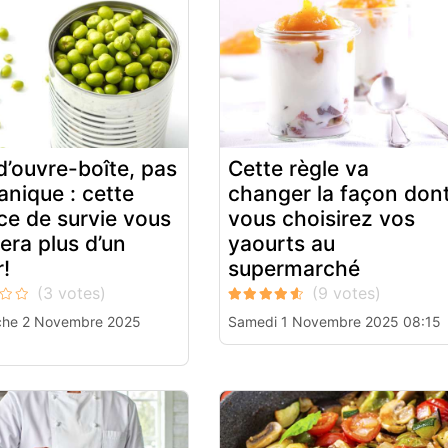
d’ouvre-boîte, pas
Cette règle va
anique : cette
changer la façon don
ce de survie vous
vous choisirez vos
era plus d’un
yaourts au
r!
supermarché
he 2 Novembre 2025
Samedi 1 Novembre 2025 08:15