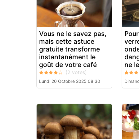
Vous ne le savez pas,
Pour
mais cette astuce
verr
gratuite transforme
onde
instantanément le
dang
goût de votre café
ne l
Lundi 20 Octobre 2025 08:30
Dimanc