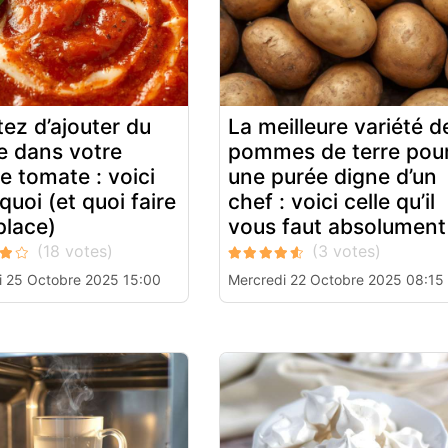
tez d’ajouter du
La meilleure variété d
e dans votre
pommes de terre pou
e tomate : voici
une purée digne d’un
quoi (et quoi faire
chef : voici celle qu’il
place)
vous faut absolument
 25 Octobre 2025 15:00
Mercredi 22 Octobre 2025 08:15