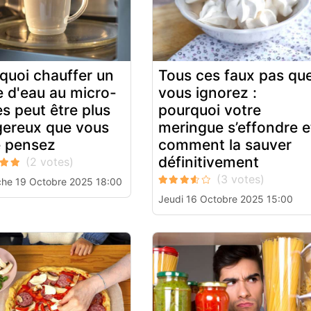
quoi chauffer un
Tous ces faux pas qu
e d'eau au micro-
vous ignorez :
s peut être plus
pourquoi votre
ereux que vous
meringue s’effondre e
e pensez
comment la sauver
définitivement
he 19 Octobre 2025 18:00
Jeudi 16 Octobre 2025 15:00