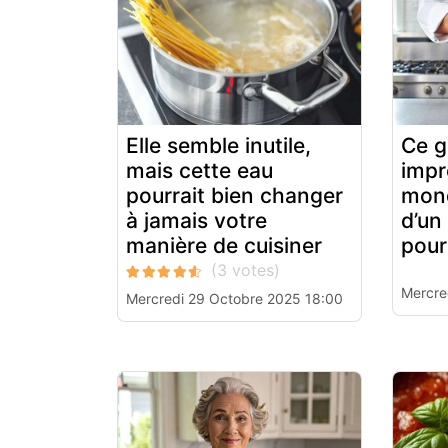
Elle semble inutile,
Ce g
mais cette eau
impr
pourrait bien changer
mond
à jamais votre
d’un
manière de cuisiner
pour
Mercre
Mercredi 29 Octobre 2025 18:00