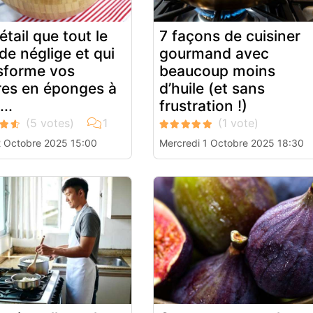
étail que tout le
7 façons de cuisiner
e néglige et qui
gourmand avec
sforme vos
beaucoup moins
ures en éponges à
d’huile (et sans
...
frustration !)
2 Octobre 2025 15:00
Mercredi 1 Octobre 2025 18:30