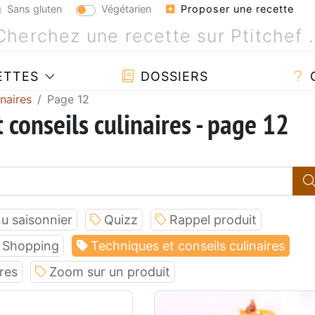
Sans gluten
Végétarien
Proposer une recette
ETTES
DOSSIERS
inaires
Page 12
 conseils culinaires - page 12
u saisonnier
Quizz
Rappel produit
Shopping
Techniques et conseils culinaires
res
Zoom sur un produit