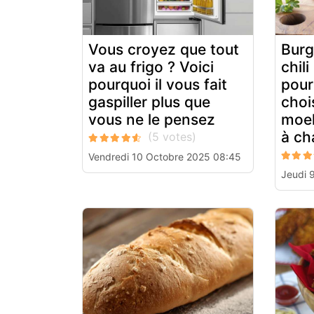
Vous croyez que tout
Burg
va au frigo ? Voici
chili
pourquoi il vous fait
pour
gaspiller plus que
choi
vous ne le pensez
moel
à ch
Vendredi 10 Octobre 2025 08:45
Jeudi 