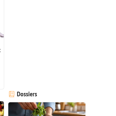
t
Dossiers