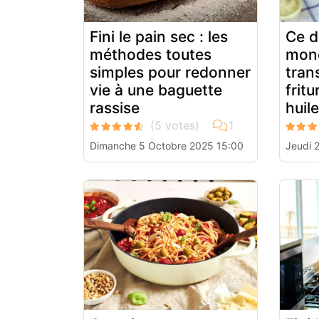
Fini le pain sec : les
Ce d
méthodes toutes
mond
simples pour redonner
tran
vie à une baguette
frit
rassise
huile
Dimanche 5 Octobre 2025 15:00
Jeudi 