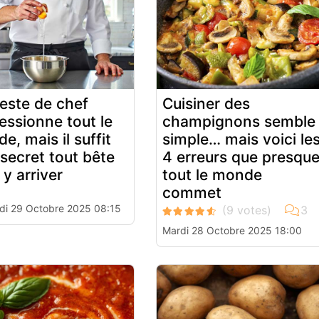
este de chef
Cuisiner des
essionne tout le
champignons semble
e, mais il suffit
simple… mais voici le
 secret tout bête
4 erreurs que presqu
 y arriver
tout le monde
commet
di 29 Octobre 2025 08:15
Mardi 28 Octobre 2025 18:00