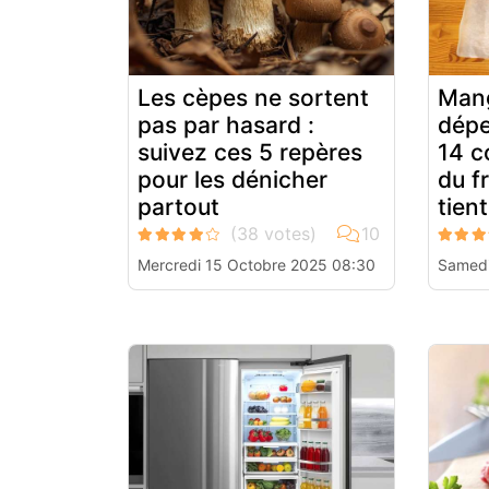
Les cèpes ne sortent
Mang
pas par hasard :
dépe
suivez ces 5 repères
14 
pour les dénicher
du f
partout
tien
Mercredi 15 Octobre 2025 08:30
Samedi