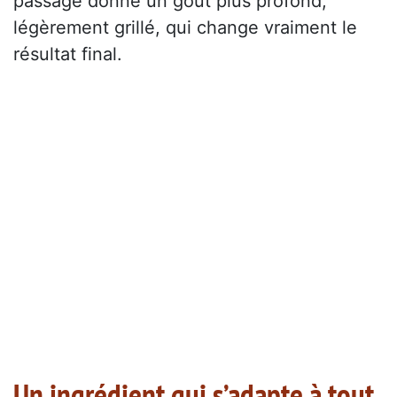
passage donne un goût plus profond,
légèrement grillé, qui change vraiment le
résultat final.
Un ingrédient qui s’adapte à tout