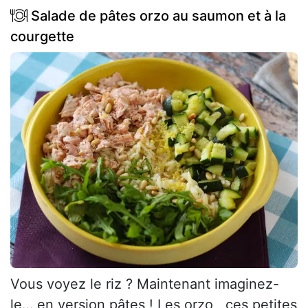
Salade de pâtes orzo au saumon et à la
courgette
Vous voyez le riz ? Maintenant imaginez-
le… en version pâtes ! Les orzo , ces petites