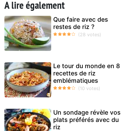
A lire également
Que faire avec des
restes de riz ?
Le tour du monde en 8
recettes de riz
emblématiques
Un sondage révèle vos
plats préférés avec du
riz