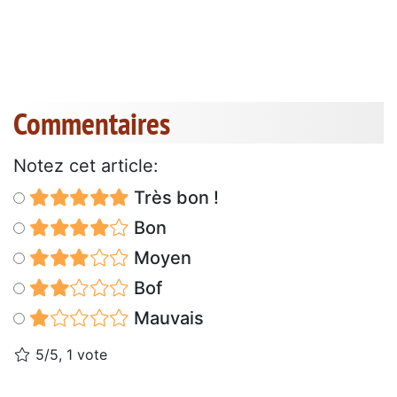
Commentaires
Notez cet article:
Très bon !
Bon
Moyen
Bof
Mauvais
5/5, 1 vote