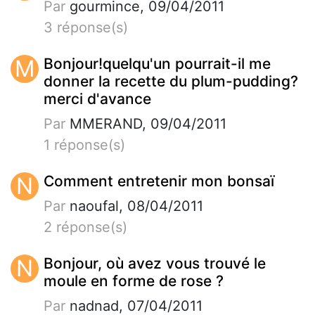
Par
gourmince, 09/04/2011
3 réponse(s)
M
Bonjour!quelqu'un pourrait-il me
donner la recette du plum-pudding?
merci d'avance
Par
MMERAND, 09/04/2011
1 réponse(s)
N
Comment entretenir mon bonsaï
Par
naoufal, 08/04/2011
2 réponse(s)
N
Bonjour, où avez vous trouvé le
moule en forme de rose ?
Par
nadnad, 07/04/2011