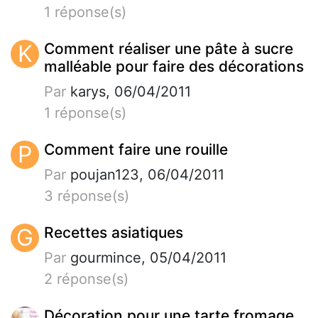
1 réponse(s)
K
Comment réaliser une pâte à sucre
malléable pour faire des décorations
Par
karys, 06/04/2011
1 réponse(s)
P
Comment faire une rouille
Par
poujan123, 06/04/2011
3 réponse(s)
G
Recettes asiatiques
Par
gourmince, 05/04/2011
2 réponse(s)
Décoration pour une tarte fromage