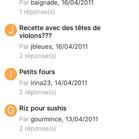
Par
baignade, 16/04/2011
1 réponse(s)
J
Recette avec des têtes de
violons???
Par
jbleues, 16/04/2011
2 réponse(s)
I
Petits fours
Par
irina23, 14/04/2011
2 réponse(s)
G
Riz pour sushis
Par
gourmince, 13/04/2011
2 réponse(s)