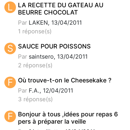
L
LA RECETTE DU GATEAU AU
BEURRE CHOCOLAT
Par
LAKEN, 13/04/2011
1 réponse(s)
S
SAUCE POUR POISSONS
Par
saintsero, 13/04/2011
2 réponse(s)
F
Où trouve-t-on le Cheesekake ?
Par
F.A., 12/04/2011
3 réponse(s)
F
Bonjour à tous ,idées pour repas 6
pers à préparer la veille