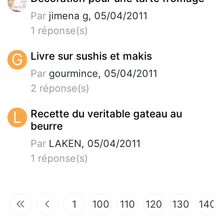
Par
jimena g, 05/04/2011
1 réponse(s)
G
Livre sur sushis et makis
Par
gourmince, 05/04/2011
2 réponse(s)
L
Recette du veritable gateau au
beurre
Par
LAKEN, 05/04/2011
1 réponse(s)
1
100
110
120
130
140