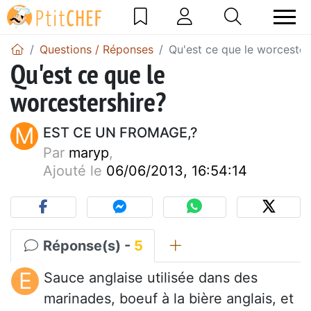
Questions / Réponses
Qu'est ce que le worcester
Qu'est ce que le
worcestershire?
M
EST CE UN FROMAGE,?
Par
maryp
,
Ajouté le
06/06/2013, 16:54:14
Réponse(s) -
5
E
Sauce anglaise utilisée dans des
marinades, boeuf à la bière anglais, et