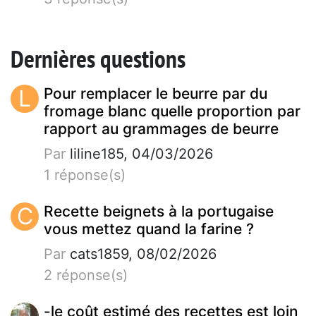
Dernières questions
L
Pour remplacer le beurre par du
fromage blanc quelle proportion par
rapport au grammages de beurre
Par
liline185, 04/03/2026
1 réponse(s)
C
Recette beignets à la portugaise
vous mettez quand la farine ?
Par
cats1859, 08/02/2026
2 réponse(s)
-le coût estimé des recettes est loin