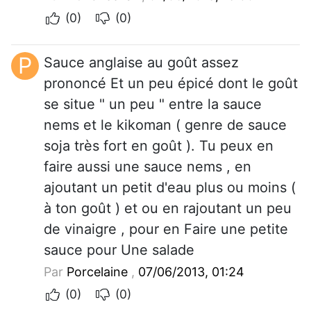
(0)
(0)
P
Sauce anglaise au goût assez
prononcé Et un peu épicé dont le goût
se situe " un peu " entre la sauce
nems et le kikoman ( genre de sauce
soja très fort en goût ). Tu peux en
faire aussi une sauce nems , en
ajoutant un petit d'eau plus ou moins (
à ton goût ) et ou en rajoutant un peu
de vinaigre , pour en Faire une petite
sauce pour Une salade
Par
Porcelaine
,
07/06/2013, 01:24
(0)
(0)