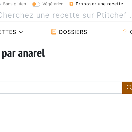
Sans gluten
Végétarien
Proposer une recette
ETTES
DOSSIERS
 par anarel