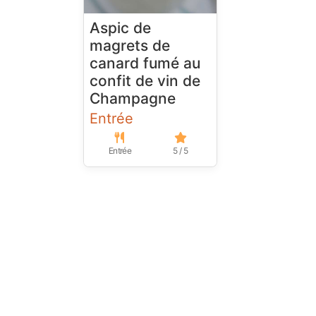
Aspic de
magrets de
canard fumé au
confit de vin de
Champagne
Entrée
Entrée
5 / 5