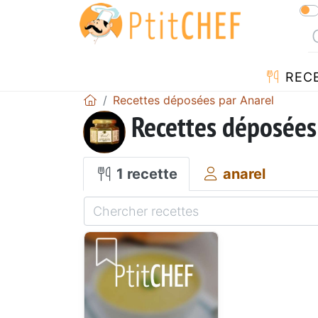
REC
Recettes déposées par Anarel
Recettes déposées
1 recette
anarel