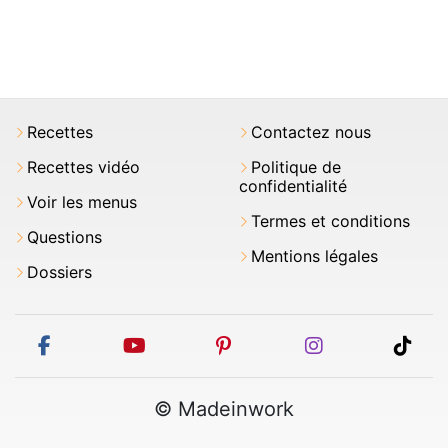
Recettes
Contactez nous
Recettes vidéo
Politique de
confidentialité
Voir les menus
Termes et conditions
Questions
Mentions légales
Dossiers
facebook
youtube
pinterest
instagram
tikt
© Madeinwork