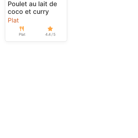
Poulet au lait de
coco et curry
Plat
Plat
4.4 / 5