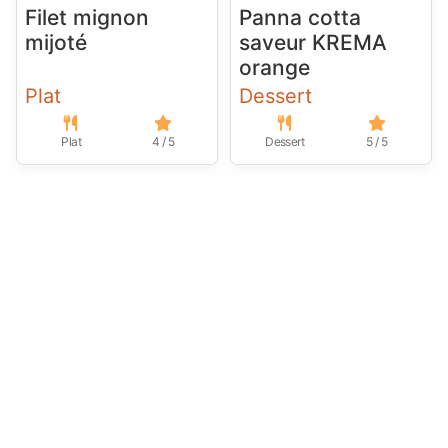
Filet mignon
Panna cotta
mijoté
saveur KREMA
orange
Plat
Dessert
Plat
4 / 5
Dessert
5 / 5