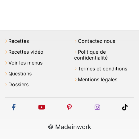
Recettes
Contactez nous
Recettes vidéo
Politique de
confidentialité
Voir les menus
Termes et conditions
Questions
Mentions légales
Dossiers
facebook
youtube
pinterest
instagram
tikt
© Madeinwork