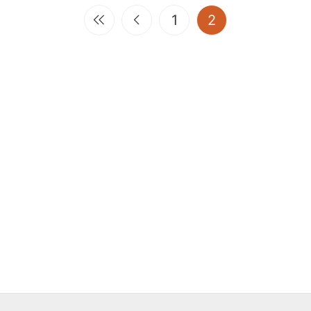
(current)
1
2