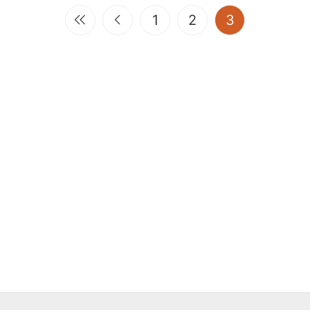
(current)
1
2
3