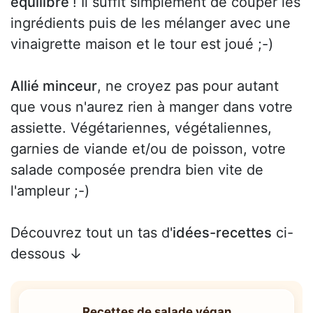
équilibré
! Il suffit simplement de couper les
ingrédients puis de les mélanger avec une
vinaigrette maison et le tour est joué ;-)
Allié minceur
, ne croyez pas pour autant
que vous n'aurez rien à manger dans votre
assiette. Végétariennes, végétaliennes,
garnies de viande et/ou de poisson, votre
salade composée prendra bien vite de
l'ampleur ;-)
Découvrez tout un tas d'
idées-recettes
ci-
dessous ↓
Recettes de salade végan