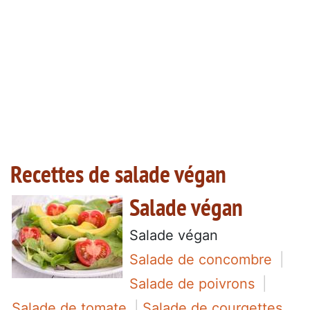
Recettes de salade végan
Salade végan
Salade végan
Salade de concombre
Salade de poivrons
Salade de tomate
Salade de courgettes