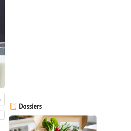
Dossiers