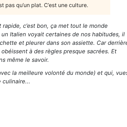
st pas qu’un plat. C’est une culture.
 rapide, c’est bon, ça met tout le monde
un Italien voyait certaines de nos habitudes, il
rchette et pleurer dans son assiette. Car derrièr
s obéissent à des règles presque sacrées. Et
ans même le savoir.
 avec la meilleure volonté du monde) et qui, vue
 culinaire...