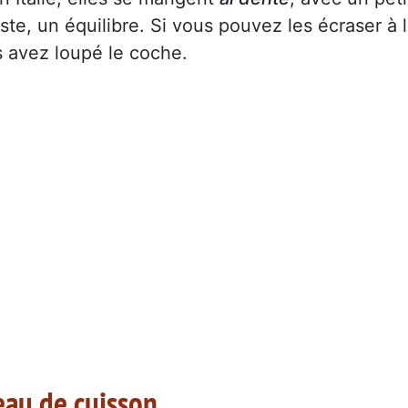
te, un équilibre. Si vous pouvez les écraser à 
 avez loupé le coche.
’eau de cuisson