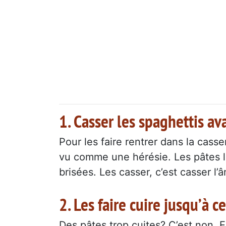
1. Casser les spaghettis av
Pour les faire rentrer dans la casser
vu comme une hérésie. Les pâtes l
brisées. Les casser, c’est casser l’â
2. Les faire cuire jusqu’à c
Des pâtes trop cuites? C’est non. E