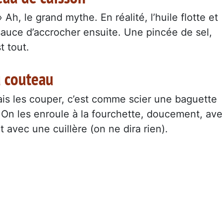
Ah, le grand mythe. En réalité, l’huile flotte et
 sauce d’accrocher ensuite. Une pincée de sel,
t tout.
u couteau
Mais les couper, c’est comme scier une baguette
e. On les enroule à la fourchette, doucement, av
 avec une cuillère (on ne dira rien).