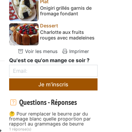
Plat
Onigiri grillés garnis de
fromage fondant
Dessert
Charlotte aux fruits
rouges avec madeleines
Voir les menus
Imprimer
Qu'est ce qu'on mange ce soir ?
Je m'inscris
Questions - Réponses
🤔 Pour remplacer le beurre par du
fromage blanc quelle proportion par
rapport au grammages de beurre
1 réponse(s)
t