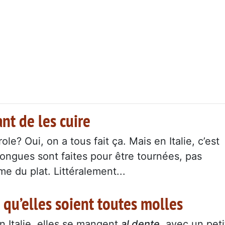
ant de les cuire
ole? Oui, on a tous fait ça. Mais en Italie, c’est
ongues sont faites pour être tournées, pas
me du plat. Littéralement...
e qu’elles soient toutes molles
n Italie, elles se mangent
al dente
, avec un peti