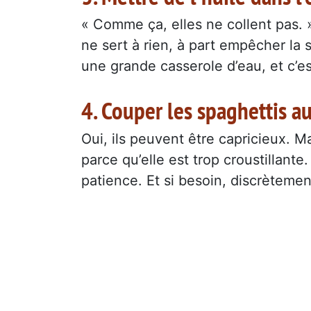
« Comme ça, elles ne collent pas. » 
ne sert à rien, à part empêcher la
une grande casserole d’eau, et c’es
4. Couper les spaghettis a
Oui, ils peuvent être capricieux. 
parce qu’elle est trop croustillant
patience. Et si besoin, discrètement