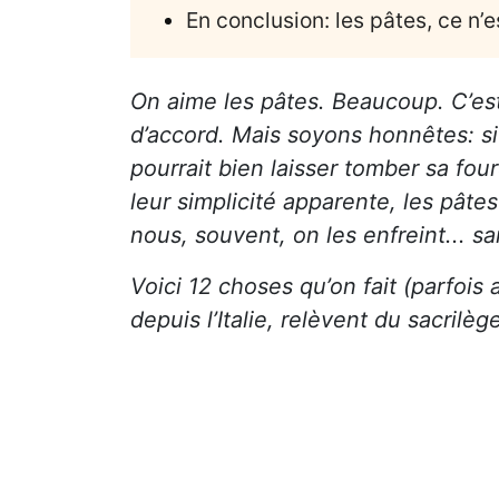
En conclusion: les pâtes, ce n’e
On aime les pâtes. Beaucoup. C’est
d’accord. Mais soyons honnêtes: si 
pourrait bien laisser tomber sa fou
leur simplicité apparente, les pâte
nous, souvent, on les enfreint... s
Voici 12 choses qu’on fait (parfois
depuis l’Italie, relèvent du sacrilège