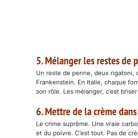
5. Mélanger les restes de p
Un reste de penne, deux rigatoni, qu
Frankenstein. En Italie, chaque fo
son rôle. Les mélanger, c’est bris
6. Mettre de la crème dans
Le crime suprême. Une vraie carbo
et du poivre. C’est tout. Pas de c