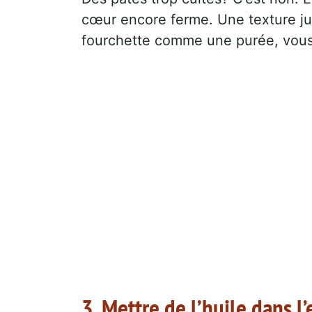
cœur encore ferme. Une texture jus
fourchette comme une purée, vous
3. Mettre de l’huile dans l