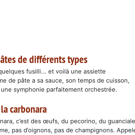
âtes de différents types
elques fusilli... et voilà une assiette
rme de pâte a sa sauce, son temps de cuisson,
er une symphonie parfaitement orchestrée.
 la carbonara
nara, c’est des œufs, du pecorino, du guancial
rème, pas d’oignons, pas de champignons. Appel