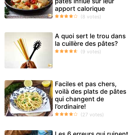
pâtes influe sur leur
apport calorique
A quoi sert le trou dans
la cuillère des pâtes?
Faciles et pas chers,
voilà des plats de pâtes
qui changent de
l’ordinaire!
Les 6 erreurs qui ruinent