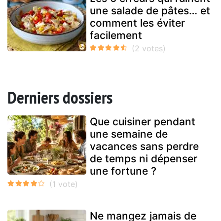
une salade de pâtes… et
comment les éviter
facilement
Derniers dossiers
Que cuisiner pendant
une semaine de
vacances sans perdre
de temps ni dépenser
une fortune ?
Ne mangez jamais de