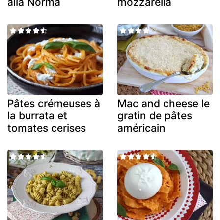
alla Norma
mozzarella
Pâtes crémeuses à
Mac and cheese le
la burrata et
gratin de pâtes
tomates cerises
américain