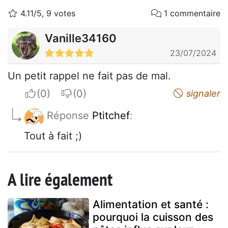
4.11/5, 9 votes
1 commentaire
Vanille34160
23/07/2024
Un petit rappel ne fait pas de mal.
I apreciate
I do not appreciate
signaler
Réponse
Ptitchef
:
Tout à fait ;)
A lire également
Alimentation et santé :
pourquoi la cuisson des