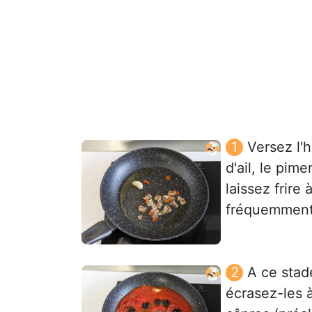
Versez l'
d'ail, le pim
laissez frir
fréquemment
A ce stad
écrasez-les à