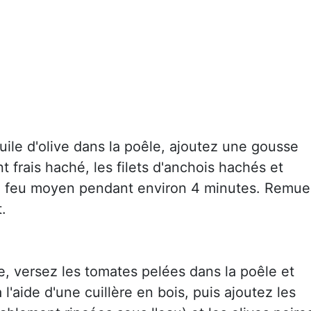
huile d'olive dans la poêle, ajoutez une gousse
ent frais haché, les filets d'anchois hachés et
e à feu moyen pendant environ 4 minutes. Remu
.
e, versez les tomates pelées dans la poêle et
 l'aide d'une cuillère en bois, puis ajoutez les