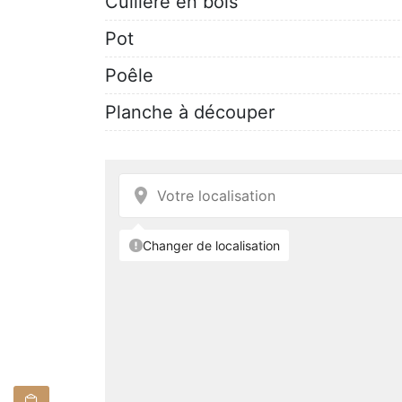
Cuillère en bois
Pot
Poêle
Planche à découper