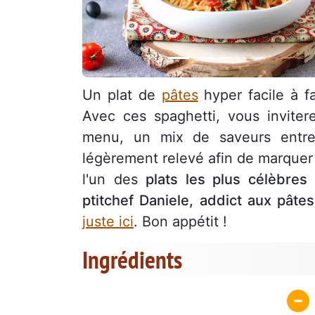
Un plat de
pâtes
hyper facile à f
Avec ces spaghetti, vous invite
menu, un mix de saveurs ent
légèrement relevé afin de marquer
l'un des
plats les plus célèbres d
ptitchef Daniele, addict aux pâtes
juste ici
. Bon appétit !
Ingrédients