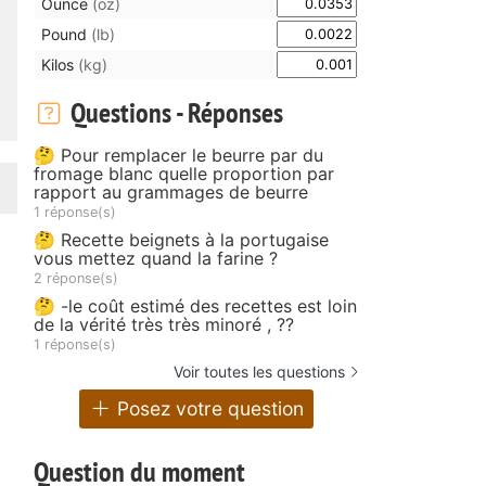
Ounce
(oz)
Pound
(lb)
Kilos
(kg)
Questions - Réponses
🤔 Pour remplacer le beurre par du
fromage blanc quelle proportion par
rapport au grammages de beurre
1 réponse(s)
🤔 Recette beignets à la portugaise
vous mettez quand la farine ?
2 réponse(s)
🤔 -le coût estimé des recettes est loin
de la vérité très très minoré , ??
1 réponse(s)
Voir toutes les questions
Posez votre question
Question du moment