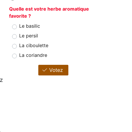
Quelle est votre herbe aromatique
favorite ?
Le basilic
Le persil
La ciboulette
La coriandre
Votez
ez