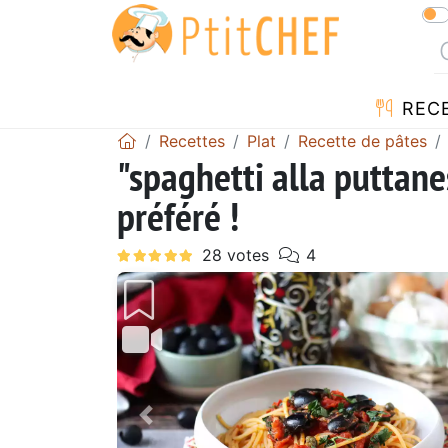
REC
Recettes
Plat
Recette de pâtes
"spaghetti alla puttane
préféré !
Précédent