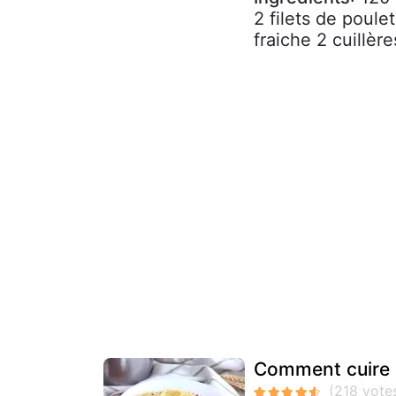
2 filets de poul
fraiche 2 cuillèr
Comment cuire 