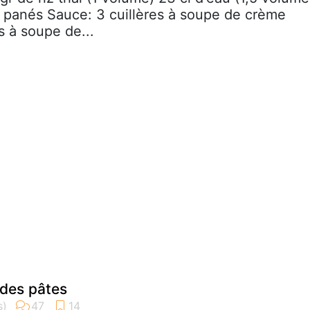
et panés Sauce: 3 cuillères à soupe de crème
es à soupe de...
des pâtes