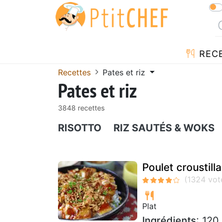
REC
Recettes
Pates et riz
Pates et riz
3848 recettes
RISOTTO
RIZ SAUTÉS & WOKS
Poulet croustill
Plat
Ingrédients
: 120