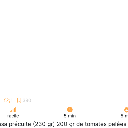
facile
5 min
5 m
insa précuite (230 gr) 200 gr de tomates pelées