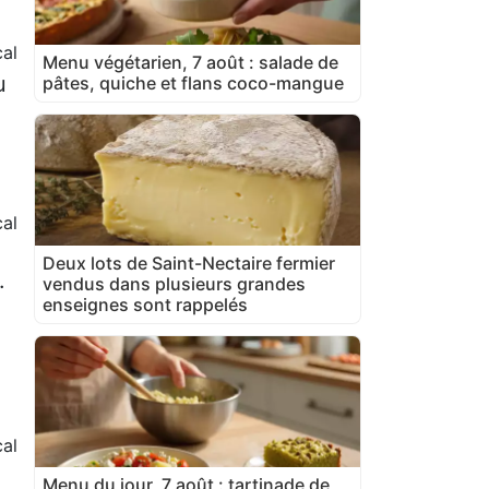
al
Menu végétarien, 7 août : salade de
u
pâtes, quiche et flans coco-mangue
al
Deux lots de Saint-Nectaire fermier
.
vendus dans plusieurs grandes
enseignes sont rappelés
al
Menu du jour, 7 août : tartinade de