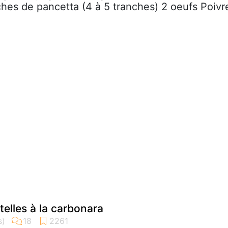
ches de pancetta (4 à 5 tranches) 2 oeufs Poivr
atelles à la carbonara