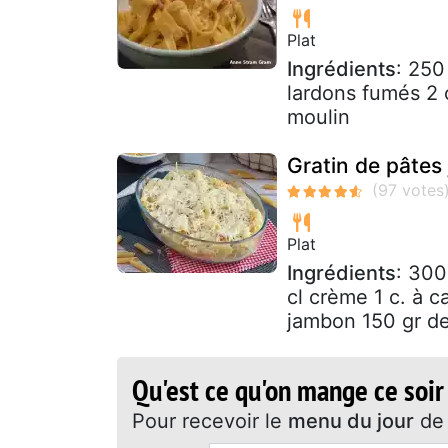
Plat
Ingrédients
: 250
lardons fumés 2 
moulin
Gratin de pâte
Plat
Ingrédients
: 300
cl crème 1 c. à c
jambon 150 gr d
Qu'est ce qu'on mange ce soir
Pour recevoir le
menu du jour
de 