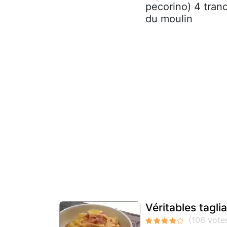
pecorino) 4 tran
du moulin
Véritables tagli