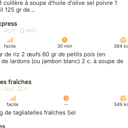
 cuillère à soupe d'huile d'olive sel poivre 1
l 125 gr de...
xpress
facile
30 min
394 kc
gr de riz 2 œufs 60 gr de petits pois (en
 de lardons (ou jambon blanc) 2 c. à soupe de
es fraîches
facile
--
349 kc
g de tagliatelles fraîches Sel
ns