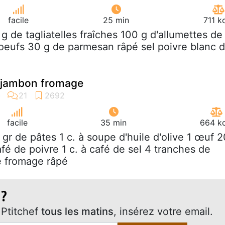
facile
25 min
711 k
 g de tagliatelles fraîches 100 g d'allumettes de
oeufs 30 g de parmesan râpé sel poivre blanc 
s jambon fromage
facile
35 min
664 kc
 gr de pâtes 1 c. à soupe d'huile d'olive 1 œuf 2
afé de poivre 1 c. à café de sel 4 tranches de
e fromage râpé
 ?
Ptitchef
tous les matins
, insérez votre email.