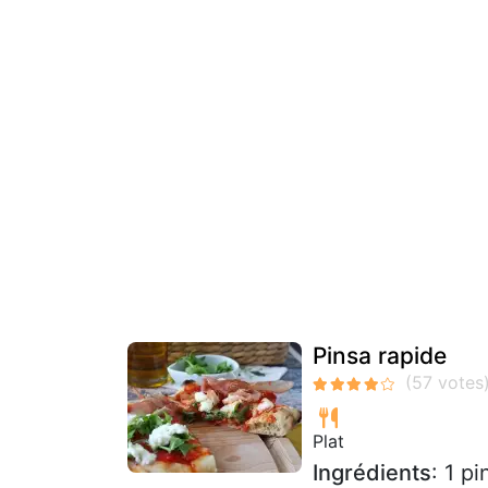
Pinsa rapide
Plat
Ingrédients
: 1 p