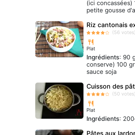
(ici concassées) 1
petite gousse d'ai
Riz cantonais e
Plat
Ingrédients
: 90 
conserve) 100 gr
sauce soja
Cuisson des pât
Plat
Ingrédients
: 200
Pâtes aux lardo