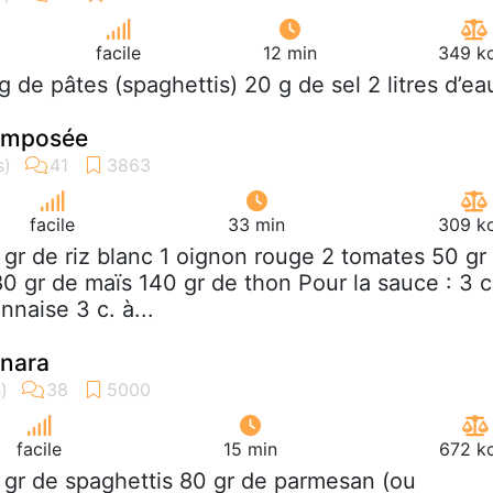
facile
12 min
349 kc
g de pâtes (spaghettis) 20 g de sel 2 litres d’ea
composée
facile
33 min
309 kc
 gr de riz blanc 1 oignon rouge 2 tomates 50 gr
0 gr de maïs 140 gr de thon Pour la sauce : 3 c
naise 3 c. à...
onara
facile
15 min
672 kc
 gr de spaghettis 80 gr de parmesan (ou