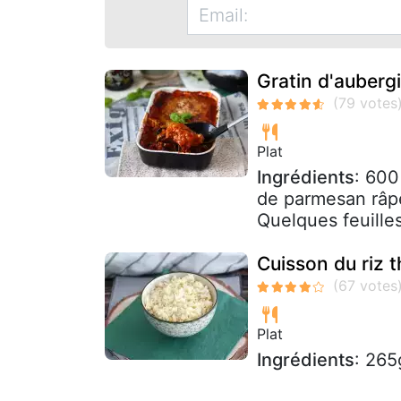
Gratin d'auberg
Plat
Ingrédients
: 600
de parmesan râpé
Quelques feuilles 
Cuisson du riz t
Plat
Ingrédients
: 265