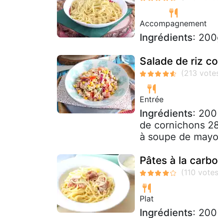
Accompagnement
Ingrédients
: 200
Salade de riz 
Entrée
Ingrédients
: 200
de cornichons 28
à soupe de mayon
Pâtes à la carb
Plat
Ingrédients
: 200