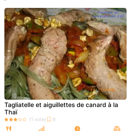
Tagliatelle et aiguillettes de canard à la
Thaï