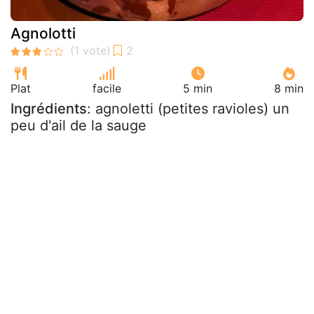
Agnolotti
Plat
facile
5 min
8 min
Ingrédients
: agnoletti (petites ravioles) un
peu d'ail de la sauge