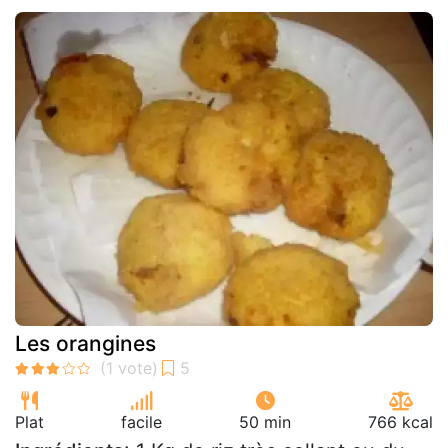
Les orangines
Plat
facile
50 min
766 kcal