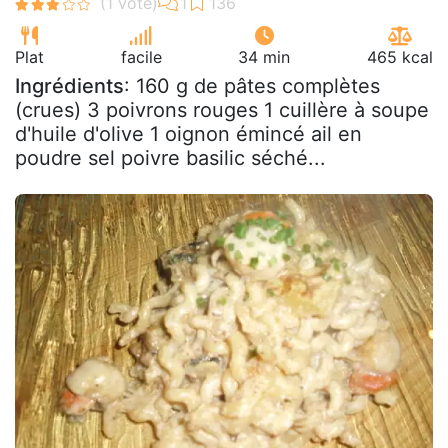
Plat
facile
34 min
465 kcal
Ingrédients
: 160 g de pâtes complètes
(crues) 3 poivrons rouges 1 cuillère à soupe
d'huile d'olive 1 oignon émincé ail en
poudre sel poivre basilic séché...