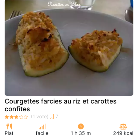
Courgettes farcies au riz et carottes
confites
Plat
facile
1 h 35 m
249 kcal