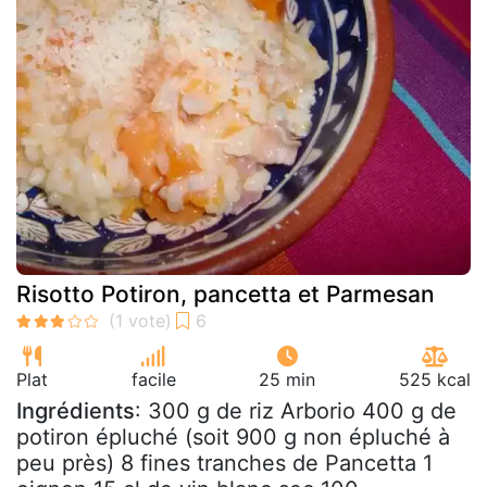
Risotto Potiron, pancetta et Parmesan
Plat
facile
25 min
525 kcal
Ingrédients
: 300 g de riz Arborio 400 g de
potiron épluché (soit 900 g non épluché à
peu près) 8 fines tranches de Pancetta 1