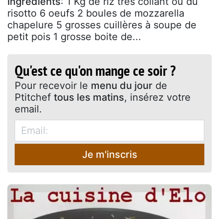
Ingrédients
: 1 Kg de riz très collant ou du
risotto 6 oeufs 2 boules de mozzarella
chapelure 5 grosses cuillères à soupe de
petit pois 1 grosse boite de...
Qu'est ce qu'on mange ce soir ?
Pour recevoir le
menu du jour
de
Ptitchef
tous les matins
, insérez votre
email.
Je m'inscris