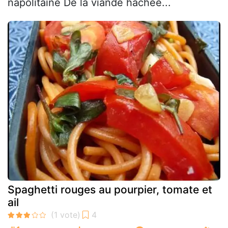
napolitaine De la viande hachée...
Spaghetti rouges au pourpier, tomate et
ail