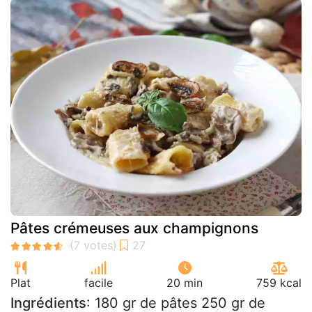
Pâtes crémeuses aux champignons
Plat
facile
20 min
759 kcal
Ingrédients
: 180 gr de pâtes 250 gr de