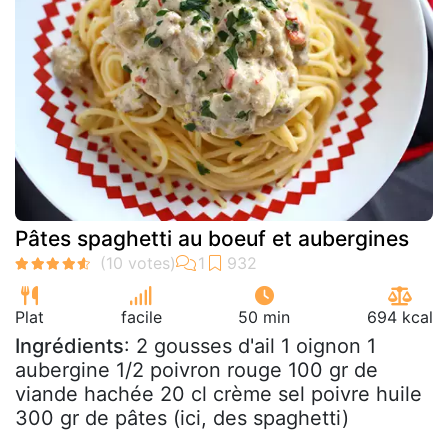
Pâtes spaghetti au boeuf et aubergines
Plat
facile
50 min
694 kcal
Ingrédients
: 2 gousses d'ail 1 oignon 1
aubergine 1/2 poivron rouge 100 gr de
viande hachée 20 cl crème sel poivre huile
300 gr de pâtes (ici, des spaghetti)