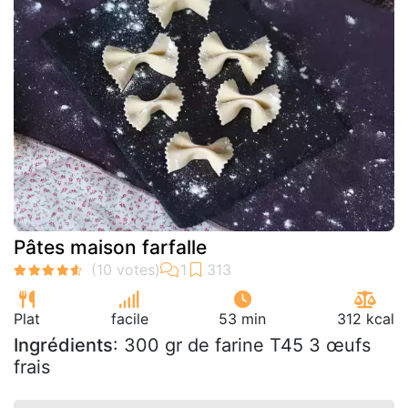
Pâtes maison farfalle
Plat
facile
53 min
312 kcal
Ingrédients
: 300 gr de farine T45 3 œufs
frais