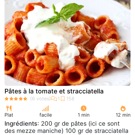
Pâtes à la tomate et stracciatella
Plat
facile
1 min
12 min
Ingrédients
: 200 gr de pâtes (ici ce sont
des mezze maniche) 100 gr de stracciatella