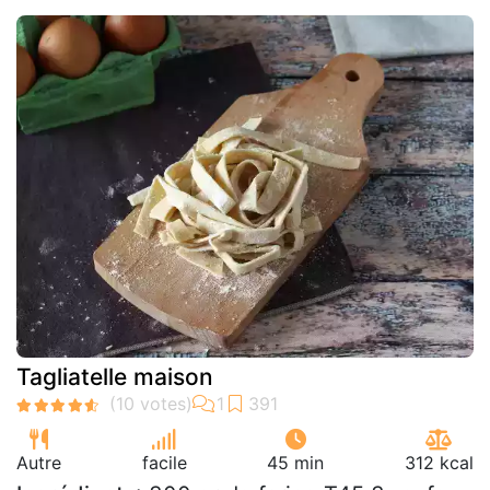
Tagliatelle maison
Autre
facile
45 min
312 kcal