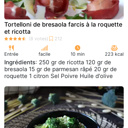
Tortelloni de bresaola farcis à la roquette
et ricotta
Entrée
facile
10 min
223 kcal
Ingrédients
: 250 gr de ricotta 120 gr de
bresaola 15 gr de parmesan râpé 20 gr de
roquette 1 citron Sel Poivre Huile d'olive