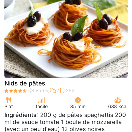
Nids de pâtes
Plat
facile
35 min
638 kcal
Ingrédients
: 200 g de pâtes spaghettis 200
ml de sauce tomate 1 boule de mozzarella
(avec un peu d'eau) 12 olives noires