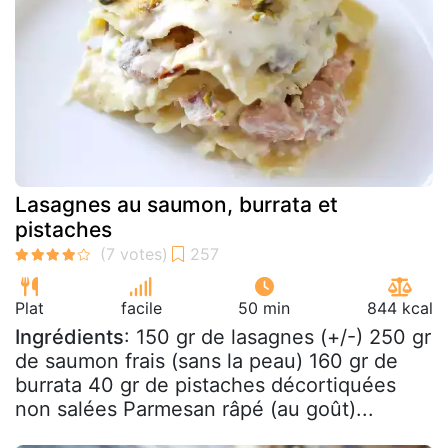
Lasagnes au saumon, burrata et
pistaches
Plat
facile
50 min
844 kcal
Ingrédients
: 150 gr de lasagnes (+/-) 250 gr
de saumon frais (sans la peau) 160 gr de
burrata 40 gr de pistaches décortiquées
non salées Parmesan râpé (au goût)...