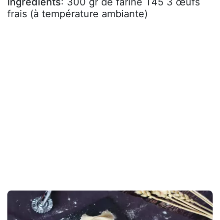
Ingrédients
: 300 gr de farine T45 3 œufs
frais (à température ambiante)