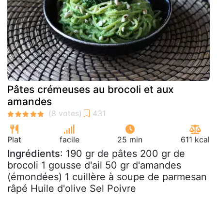
Pâtes crémeuses au brocoli et aux
amandes
Plat
facile
25 min
611 kcal
Ingrédients
: 190 gr de pâtes 200 gr de
brocoli 1 gousse d'ail 50 gr d'amandes
(émondées) 1 cuillère à soupe de parmesan
râpé Huile d'olive Sel Poivre