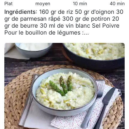
Plat
moyen
10 min
40 min
Ingrédients
: 160 gr de riz 50 gr d'oignon 30
gr de parmesan râpé 300 gr de potiron 20
gr de beurre 30 ml de vin blanc Sel Poivre
Pour le bouillon de légumes :...