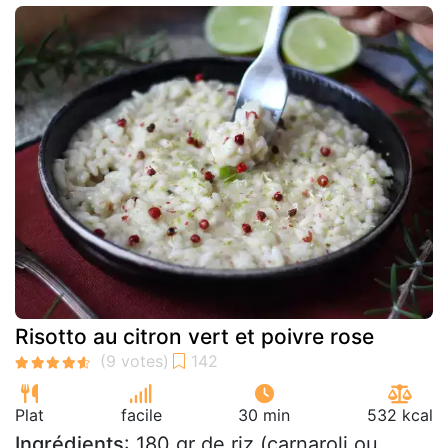
Risotto au citron vert et poivre rose
Plat
facile
30 min
532 kcal
Ingrédients
: 180 gr de riz (carnaroli ou