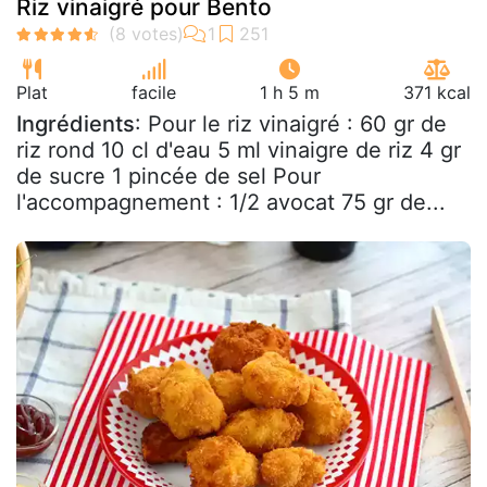
Riz vinaigré pour Bento
Plat
facile
1 h 5 m
371 kcal
Ingrédients
: Pour le riz vinaigré : 60 gr de
riz rond 10 cl d'eau 5 ml vinaigre de riz 4 gr
de sucre 1 pincée de sel Pour
l'accompagnement : 1/2 avocat 75 gr de...