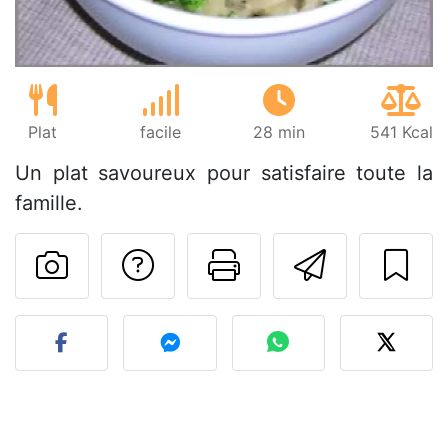
Plat
facile
28 min
541 Kcal
Un plat savoureux pour satisfaire toute la
famille.
Poser une question
Imprimer cet
Envoyer
Publier votre photo de cet