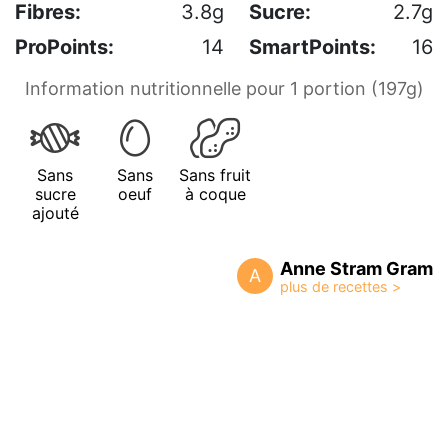
Fibres:
3.8g
Sucre:
2.7g
ProPoints:
14
SmartPoints:
16
Information nutritionnelle pour 1 portion (197g)
Sans
Sans
Sans fruit
sucre
oeuf
à coque
ajouté
Anne Stram Gram
A