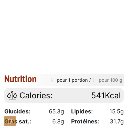
Nutrition
pour 1 portion
/
pour 100 g
Calories:
541Kcal
Glucides:
65.3g
Lipides:
15.5g
Gras sat.:
6.8g
Protéines:
31.7g