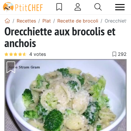
Recettes
Plat
Recette de brocoli
Orecchiette
Orecchiette aux brocolis et
anchois