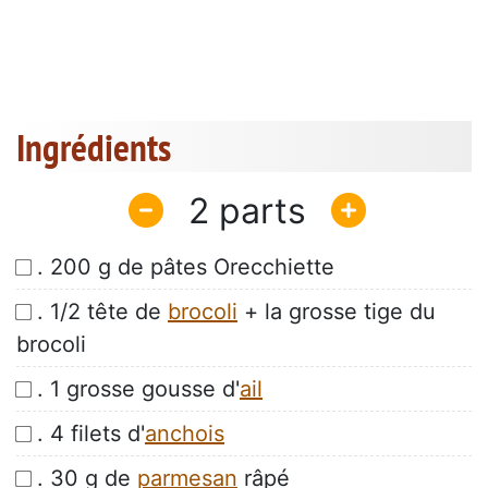
Ingrédients
2
. 200 g de pâtes Orecchiette
. 1/2 tête de
brocoli
+ la grosse tige du
brocoli
. 1 grosse gousse d'
ail
. 4 filets d'
anchois
. 30 g de
parmesan
râpé