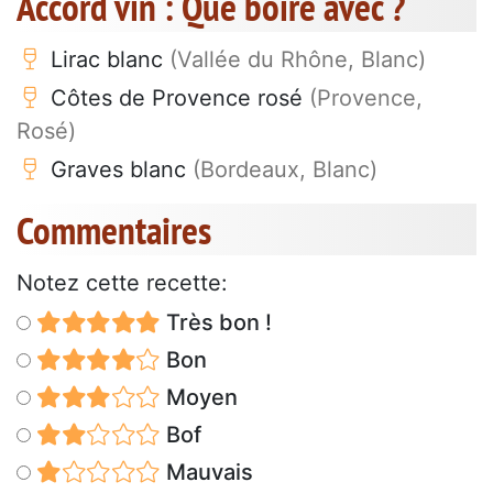
Accord vin : Que boire avec ?
Lirac blanc
(Vallée du Rhône, Blanc)
Côtes de Provence rosé
(Provence,
Rosé)
Graves blanc
(Bordeaux, Blanc)
Commentaires
Notez cette recette:
Très bon !
Bon
Moyen
Bof
Mauvais