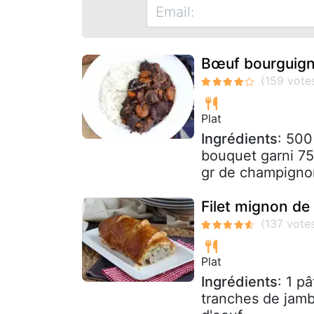
Bœuf bourguig
Plat
Ingrédients
: 500
bouquet garni 75 
gr de champignon
Filet mignon de
Plat
Ingrédients
: 1 p
tranches de jamb