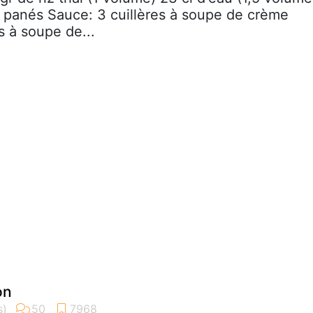
et panés Sauce: 3 cuillères à soupe de crème
es à soupe de...
on