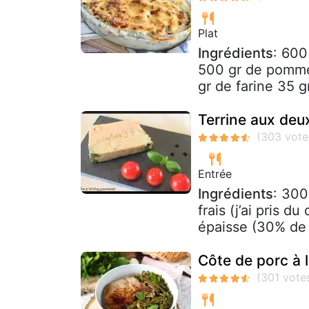
Plat
Ingrédients
: 600
500 gr de pomme
gr de farine 35 g
Terrine aux deu
Entrée
Ingrédients
: 300
frais (j’ai pris 
épaisse (30% de 
Côte de porc à 