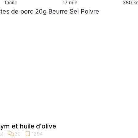
facile
17 min
380 kc
ôtes de porc 20g Beurre Sel Poivre
hym et huile d'olive