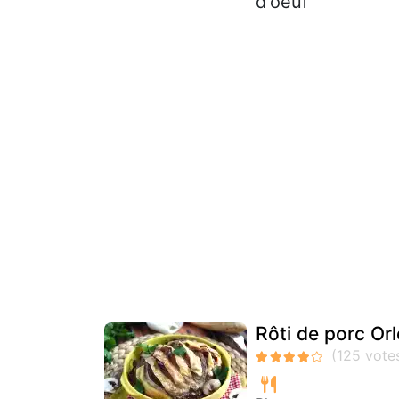
d'oeuf
Rôti de porc Orl