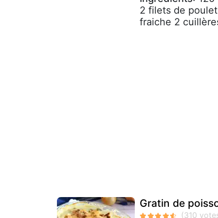
2 filets de poul
fraiche 2 cuillèr
Gratin de poiss