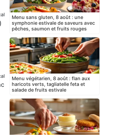
al
Menu sans gluten, 8 août : une
)
symphonie estivale de saveurs avec
pêches, saumon et fruits rouges
cal
Menu végétarien, 8 août : flan aux
nc
haricots verts, tagliatelle feta et
salade de fruits estivale