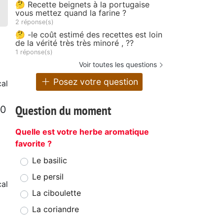
🤔 Recette beignets à la portugaise
vous mettez quand la farine ?
2 réponse(s)
🤔 -le coût estimé des recettes est loin
de la vérité très très minoré , ??
1 réponse(s)
Voir toutes les questions
Posez votre question
al
Question du moment
00
Quelle est votre herbe aromatique
favorite ?
Le basilic
Le persil
al
La ciboulette
La coriandre