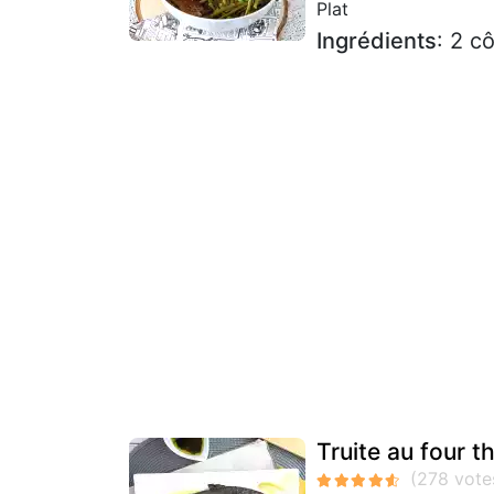
Plat
Ingrédients
: 2 c
Truite au four t