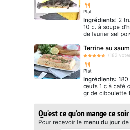
Plat
Ingrédients
: 2 t
10 c. à soupe d'h
de laurier sel poi
Terrine au saum
Plat
Ingrédients
: 180
œufs 1 c à café 
gr de ciboulette 
Qu'est ce qu'on mange ce soir
Pour recevoir le
menu du jour
de 