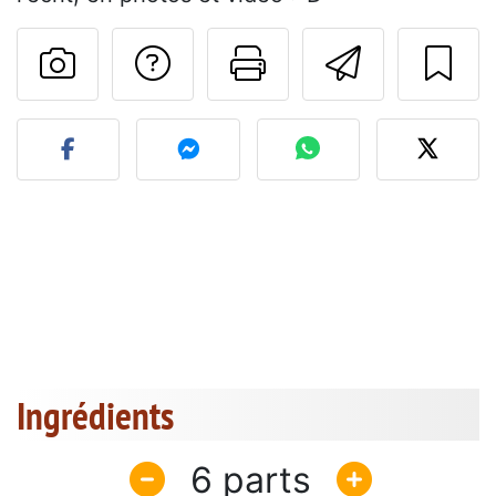
Poser une question
Imprimer cet
Envoyer
Publier votre photo de cet
Ingrédients
6