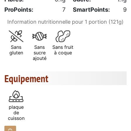
ProPoints:
7
SmartPoints:
9
Information nutritionnelle pour 1 portion (121g)
Sans
Sans
Sans fruit
gluten
sucre
à coque
ajouté
Equipement
plaque
de
cuisson