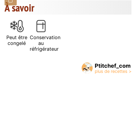
À savoir
Peut être
Conservation
congelé
au
réfrigérateur
Ptitchef_com