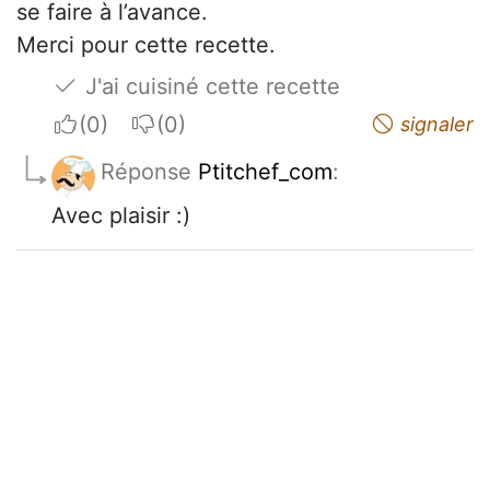
se faire à l’avance.
Merci pour cette recette.
J'ai cuisiné cette recette
I apreciate
I do not appreciate
signaler
Réponse
Ptitchef_com
:
Avec plaisir :)