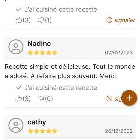
J'ai cuisiné cette recette
I apreciate
I do not appreciate
signaler
Nadine
02/01/2023
Recette simple et délicieuse. Tout le monde
a adoré. A refaire plus souvent. Merci.
J'ai cuisiné cette recette
+
I apreciate
I do not appreciate
signaler
cathy
26/12/2022