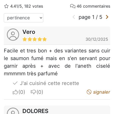
4.41/5, 182 votes
46 commentaires
page
1
/
5
Vero
30/12/2025
Facile et tres bon + des variantes sans cuir
le saumon fumé mais en s'en servant pour
garnir après + avec de l'aneth ciselé
mmmmm très parfumé
J'ai cuisiné cette recette
I apreciate
I do not appreciate
signaler
DOLORES