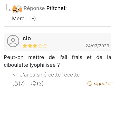
Réponse
Ptitchef
:
Merci ! :-)
clo
24/03/2023
Peut-on mettre de l'ail frais et de la
ciboulette lyophilisée ?
J'ai cuisiné cette recette
I apreciate
I do not appreciate
signaler