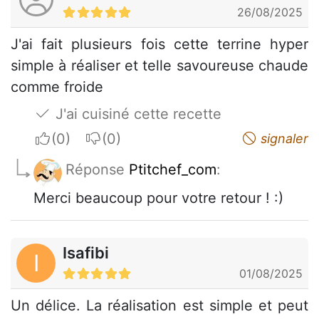
26/08/2025
J'ai fait plusieurs fois cette terrine hyper
simple à réaliser et telle savoureuse chaude
comme froide
J'ai cuisiné cette recette
I apreciate
I do not appreciate
signaler
Réponse
Ptitchef_com
:
Merci beaucoup pour votre retour ! :)
Isafibi
I
01/08/2025
Un délice. La réalisation est simple et peut