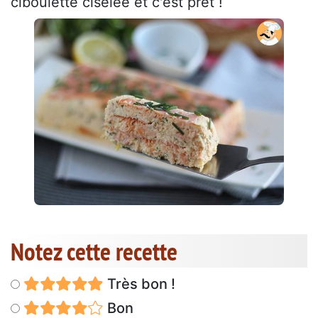
ciboulette ciselée et c'est prêt !
Notez cette recette
Très bon !
Bon