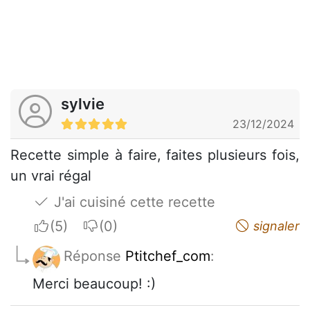
sylvie
23/12/2024
Recette simple à faire, faites plusieurs fois,
un vrai régal
J'ai cuisiné cette recette
I apreciate
I do not appreciate
signaler
Réponse
Ptitchef_com
:
Merci beaucoup! :)