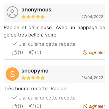
anonymous
27/04/2023
Rapide et délicieuse. Avec un nappage de
gelée très belle à voire
J'ai cuisiné cette recette
I apreciate
I do not appreciate
signaler
snoopymo
S
18/04/2023
Très bonne recette. Rapide.
J'ai cuisiné cette recette
I apreciate
I do not appreciate
signaler