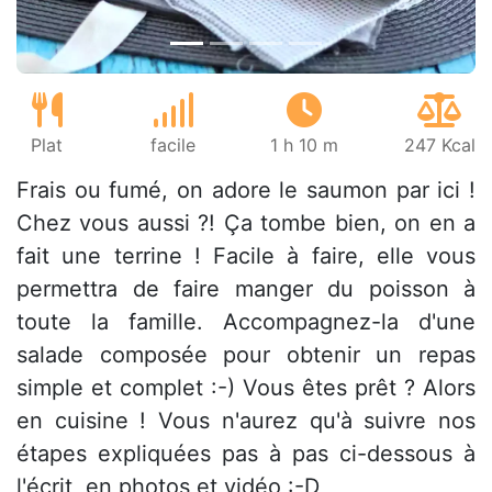
Plat
facile
1 h 10 m
247 Kcal
Frais ou fumé, on adore le saumon par ici !
Chez vous aussi ?! Ça tombe bien, on en a
fait une terrine ! Facile à faire, elle vous
permettra de faire manger du poisson à
toute la famille. Accompagnez-la d'une
salade composée pour obtenir un repas
simple et complet :-) Vous êtes prêt ? Alors
en cuisine ! Vous n'aurez qu'à suivre nos
étapes expliquées pas à pas ci-dessous à
l'écrit, en photos et vidéo :-D