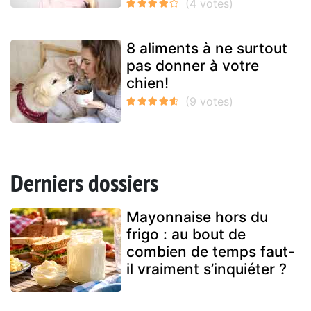
8 aliments à ne surtout
pas donner à votre
chien!
Derniers dossiers
Mayonnaise hors du
frigo : au bout de
combien de temps faut-
il vraiment s’inquiéter ?