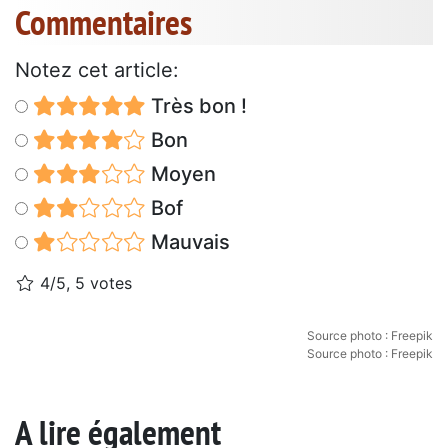
Commentaires
Notez cet article:
Très bon !
Bon
Moyen
Bof
Mauvais
4/5, 5 votes
Source photo : Freepik
Source photo : Freepik
A lire également