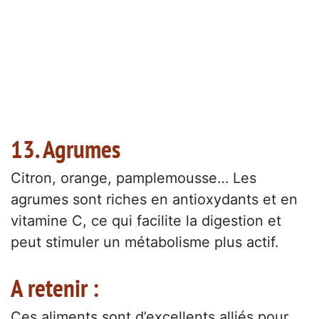
13. Agrumes
Citron, orange, pamplemousse… Les
agrumes sont riches en antioxydants et en
vitamine C, ce qui facilite la digestion et
peut stimuler un métabolisme plus actif.
A retenir :
Ces aliments sont d’excellents alliés pour