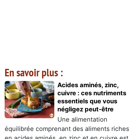
En savoir plus :
Acides aminés, zinc,
cuivre : ces nutriments
essentiels que vous
négligez peut-être
Une alimentation
équilibrée comprenant des aliments riches
en acides aminés, en zinc et en cuivre est