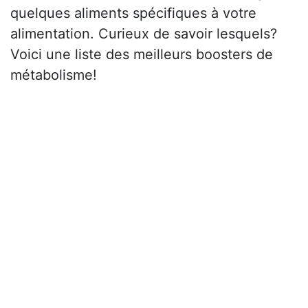
quelques aliments spécifiques à votre
alimentation. Curieux de savoir lesquels?
Voici une liste des meilleurs boosters de
métabolisme!