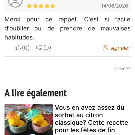
14/06/2026
Merci pour ce rappel. C'est si facile
d'oublier ou de prendre de mauvaises
habitudes.
I apreciate
I do not appreciate
signaler
ChatGPT
A lire également
Vous en avez assez du
sorbet au citron
classique? Cette recette
pour les fêtes de fin