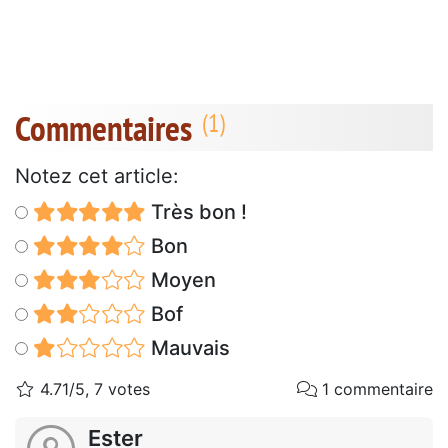
Commentaires
Notez cet article:
Très bon !
Bon
Moyen
Bof
Mauvais
4.71/5, 7 votes
1 commentaire
Ester