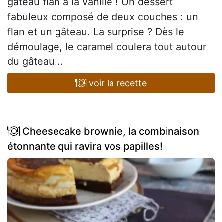
gâteau flan à la vanille ! Un dessert
fabuleux composé de deux couches : un
flan et un gâteau. La surprise ? Dès le
démoulage, le caramel coulera tout autour
du gâteau...
voir la recette
Cheesecake brownie, la combinaison
étonnante qui ravira vos papilles!