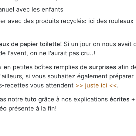
manuel avec les enfants
ier avec des produits recyclés: ici des rouleaux
ux de papier toilette!
Si un jour on nous avait d
e l'avent, on ne l'aurait pas cru..!
x en petites boîtes remplies de
surprises
afin d
D'ailleurs, si vous souhaitez également préparer
es-recettes vous attendent
>> juste ici <<
.
pas notre
tuto
grâce à nos explications
écrites +
déo
présente à la fin!