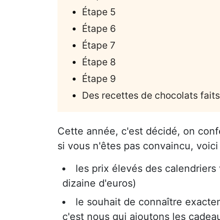
Étape 5
Étape 6
Étape 7
Étape 8
Étape 9
Des recettes de chocolats fait
Cette année, c'est décidé, on con
si vous n'êtes pas convaincu, voici
les prix élevés des calendrie
dizaine d'euros)
le souhait de connaître exactem
c'est nous qui ajoutons les cadea