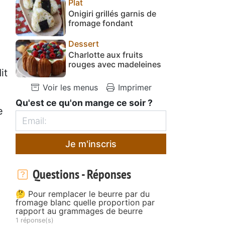
Plat
Onigiri grillés garnis de
fromage fondant
Dessert
Charlotte aux fruits
rouges avec madeleines
it
Voir les menus
Imprimer
Qu'est ce qu'on mange ce soir ?
e
Je m'inscris
Questions - Réponses
🤔 Pour remplacer le beurre par du
fromage blanc quelle proportion par
rapport au grammages de beurre
1 réponse(s)