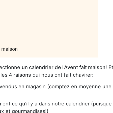
s maison
fectionne
un calendrier de l'Avent fait maison!
E
 les
4 raisons
qui nous ont fait chavirer:
rs vendus en magasin (comptez en moyenne une
ent ce qu'il y a dans notre calendrier (puisque
ux et gourmandises!)