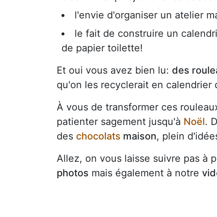
l'envie d'organiser un atelier 
le fait de construire un calendr
de papier toilette!
Et oui vous avez bien lu:
des roulea
qu'on les recyclerait en calendrier d
À vous de transformer ces rouleau
patienter sagement jusqu'à
Noël
. 
des
chocolats
maison
, plein d'idé
Allez, on vous laisse suivre pas à 
photos
mais également à notre
vi