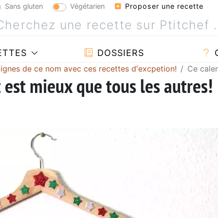
Sans gluten
Végétarien
Proposer une recette
ETTES
DOSSIERS
dignes de ce nom avec ces recettes d'excpetion!
Ce calen
t est mieux que tous les autres!