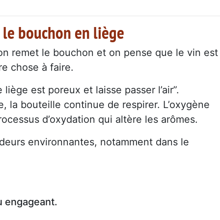
 le bouchon en liège
 on remet le bouchon et on pense que le vin est
ire chose à faire.
iège est poreux et laisse passer l’air”.
 la bouteille continue de respirer. L’oxygène
rocessus d’oxydation qui altère les arômes.
 odeurs environnantes, notamment dans le
u engageant.