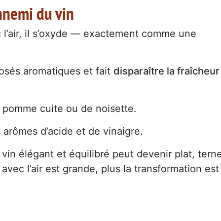
nnemi du vin
 l’air, il s’oxyde — exactement comme une
sés aromatiques et fait
disparaître la fraîcheur
e pomme cuite ou de noisette.
s arômes d’acide et de vinaigre.
in élégant et équilibré peut devenir plat, tern
avec l’air est grande, plus la transformation est