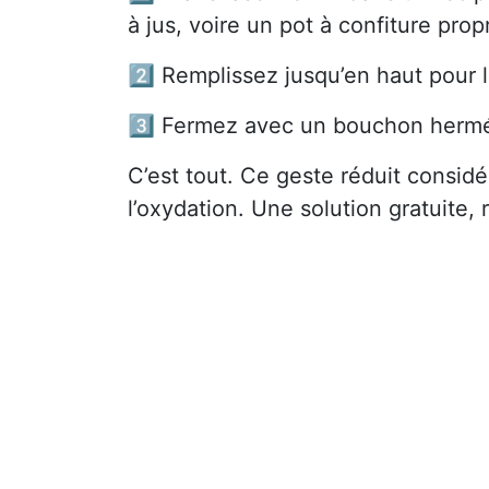
à jus, voire un pot à confiture prop
2️⃣ Remplissez jusqu’en haut pour la
3️⃣ Fermez avec un bouchon hermét
C’est tout. Ce geste réduit considé
l’oxydation. Une solution gratuite, 