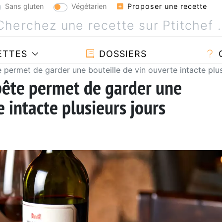
Sans gluten
Végétarien
Proposer une recette
ETTES
DOSSIERS
 permet de garder une bouteille de vin ouverte intacte plus
bête permet de garder une
e intacte plusieurs jours