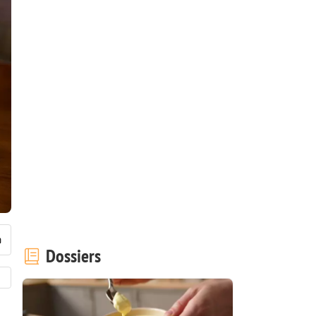
Dossiers