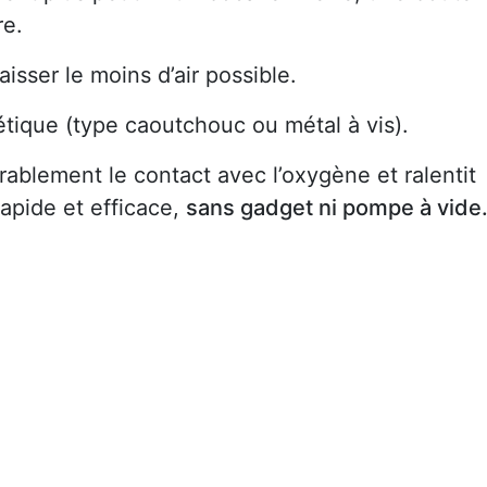
re.
isser le moins d’air possible.
ique (type caoutchouc ou métal à vis).
rablement le contact avec l’oxygène et ralentit
rapide et efficace,
sans gadget ni pompe à vide