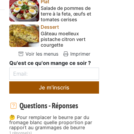
Plat
Salade de pommes de
terre à la feta, œufs et
tomates cerises
Dessert
Gâteau moelleux
pistache citron vert
courgette
Voir les menus
Imprimer
Qu'est ce qu'on mange ce soir ?
Je m'inscris
Questions - Réponses
🤔 Pour remplacer le beurre par du
fromage blanc quelle proportion par
rapport au grammages de beurre
1 réponse(s)