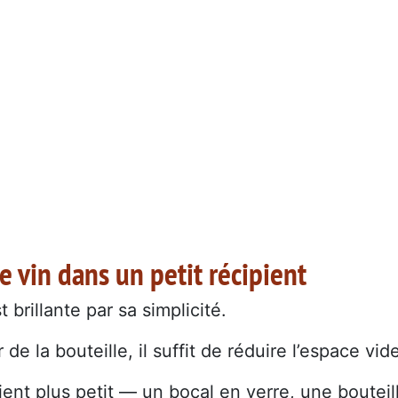
le vin dans un petit récipient
rillante par sa simplicité.
 de la bouteille, il suffit de réduire l’espace vid
ient plus petit — un bocal en verre, une bouteil