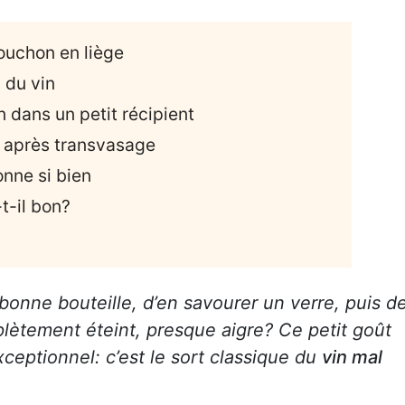
bouchon en liège
 du vin
in dans un petit récipient
 après transvasage
nne si bien
t-il bon?
e bonne bouteille, d’en savourer un verre, puis d
lètement éteint, presque aigre? Ce petit goût
xceptionnel: c’est le sort classique du
vin mal