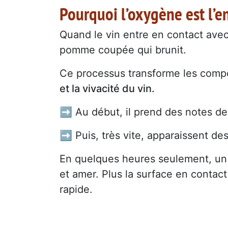
Pourquoi l’oxygène est l’e
Quand le vin entre en contact avec
pomme coupée qui brunit.
Ce processus transforme les compo
et la vivacité du vin.
➡️ Au début, il prend des notes d
➡️ Puis, très vite, apparaissent de
En quelques heures seulement, un v
et amer. Plus la surface en contact 
rapide.