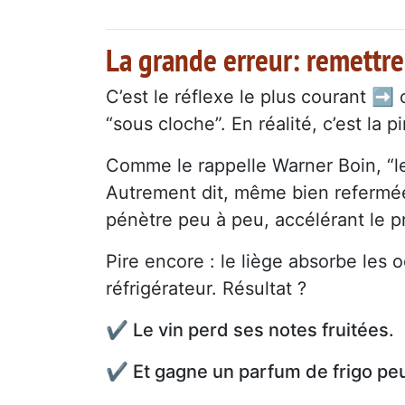
La grande erreur: remettre
C’est le réflexe le plus courant ➡️
“sous cloche”. En réalité, c’est la p
Comme le rappelle Warner Boin, “le l
Autrement dit, même bien refermée,
pénètre peu à peu, accélérant le p
Pire encore : le liège absorbe les
réfrigérateur. Résultat ?
✔️ Le vin perd ses notes fruitées.
✔️ Et gagne un parfum de frigo pe