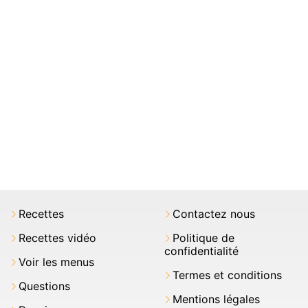
Recettes
Contactez nous
Recettes vidéo
Politique de
confidentialité
Voir les menus
Termes et conditions
Questions
Mentions légales