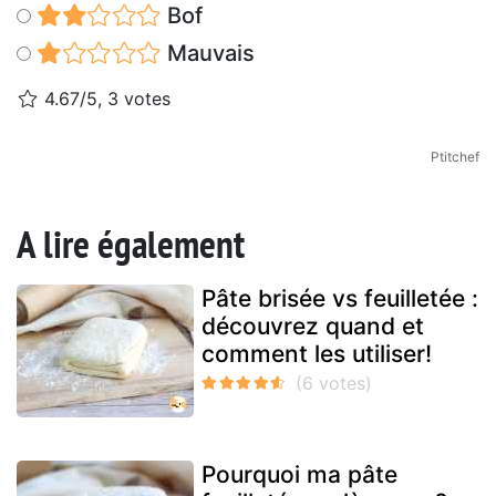
Bof
Mauvais
4.67/5, 3 votes
Ptitchef
A lire également
Pâte brisée vs feuilletée :
découvrez quand et
comment les utiliser!
Pourquoi ma pâte