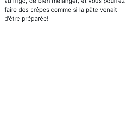
au frigo, de bien mélanger, et vous pourrez
faire des crêpes comme si la pâte venait
d’être préparée!