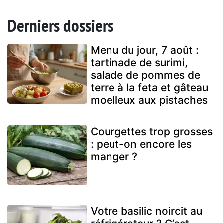
Derniers dossiers
Menu du jour, 7 août :
tartinade de surimi,
salade de pommes de
terre à la feta et gâteau
moelleux aux pistaches
Courgettes trop grosses
: peut-on encore les
manger ?
Votre basilic noircit au