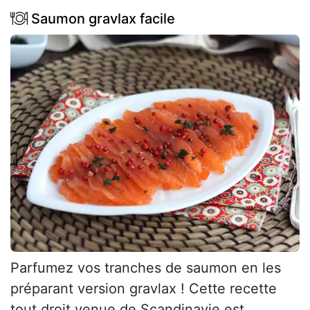
Saumon gravlax facile
Parfumez vos tranches de saumon en les
préparant version gravlax ! Cette recette
tout droit venue de Scandinavie est