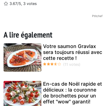
3.67/5, 3 votes
Ptitchef
A lire également
Votre saumon Gravlax
sera toujours réussi avec
cette recette !
En-cas de Noël rapide et
délicieux : la couronne
de brochettes pour un
effet "wow" garanti!