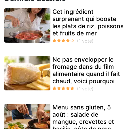
Cet ingrédient
surprenant qui booste
les plats de riz, poissons
et fruits de mer
Ne pas envelopper le
fromage dans du film
alimentaire quand il fait
chaud, voici pourquoi
Menu sans gluten, 5
août : salade de
mangue, crevettes et
basilic, côte de porc