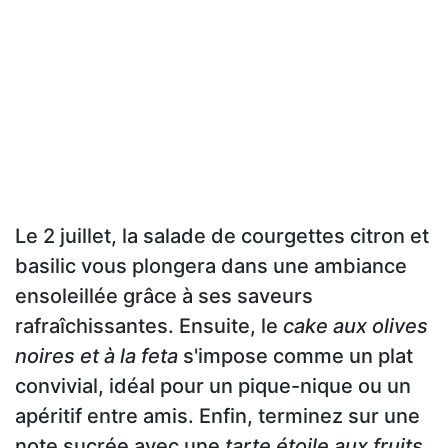
Le 2 juillet, la salade de courgettes citron et
basilic vous plongera dans une ambiance
ensoleillée grâce à ses saveurs
rafraîchissantes. Ensuite, le
cake aux olives
noires et à la feta
s'impose comme un plat
convivial, idéal pour un pique-nique ou un
apéritif entre amis. Enfin, terminez sur une
note sucrée avec une
tarte étoile aux fruits
,