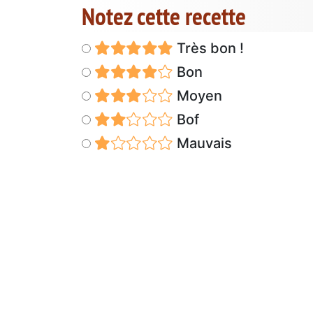
Notez cette recette
Très bon !
Bon
Moyen
Bof
Mauvais