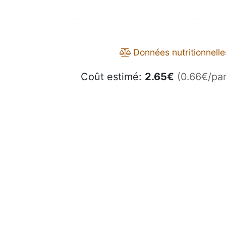
Données nutritionnelle
Coût estimé:
2.65
€
(0.66€/par