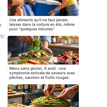
Ces aliments qu’il ne faut jamais
laisser dans la voiture en été, même
s
pour “quelques minutes”
t)
Menu sans gluten, 8 août : une
symphonie estivale de saveurs avec
pêches, saumon et fruits rouges