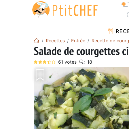
REC
Recettes
Entrée
Recette de courg
Salade de courgettes ci