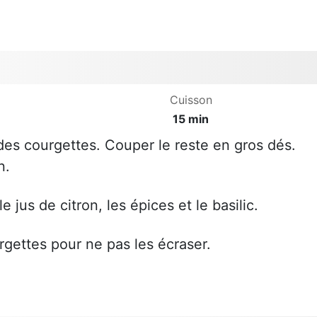
Cuisson
15 min
des courgettes. Couper le reste en gros dés.
n.
le jus de citron, les épices et le basilic.
gettes pour ne pas les écraser.