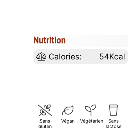
Nutrition
Calories:
54Kcal
Sans
Végan
Végétarien
Sans
gluten
lactose