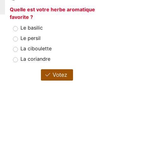
Quelle est votre herbe aromatique
favorite ?
Le basilic
Le persil
La ciboulette
La coriandre
Votez