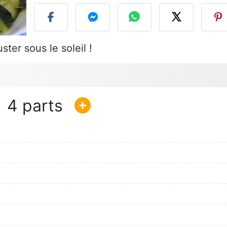
ter sous le soleil !
4