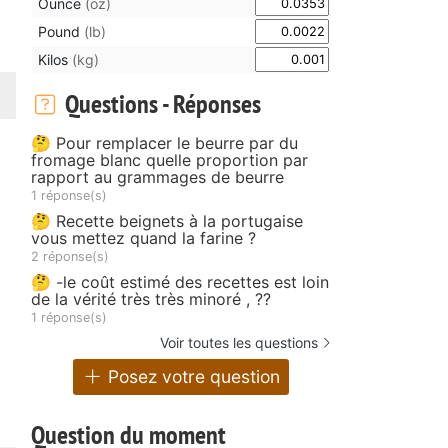
Ounce
(oz)
Pound
(lb)
Kilos
(kg)
Questions - Réponses
🤔 Pour remplacer le beurre par du
fromage blanc quelle proportion par
rapport au grammages de beurre
1 réponse(s)
🤔 Recette beignets à la portugaise
vous mettez quand la farine ?
2 réponse(s)
🤔 -le coût estimé des recettes est loin
de la vérité très très minoré , ??
1 réponse(s)
Voir toutes les questions
Posez votre question
Question du moment