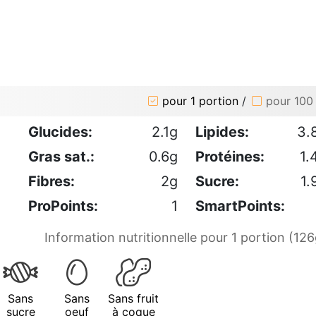
pour 1 portion
/
pour 100
Glucides:
2.1g
Lipides:
3.
Gras sat.:
0.6g
Protéines:
1.
Fibres:
2g
Sucre:
1.
ProPoints:
1
SmartPoints:
Information nutritionnelle pour 1 portion (126
Sans
Sans
Sans fruit
sucre
oeuf
à coque