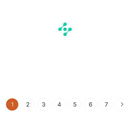
(current)
1
2
3
4
5
6
7