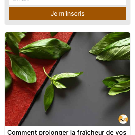
Je m'inscris
Comment prolonger la fraîcheur de vos