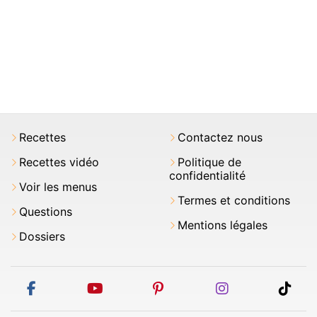
Recettes
Contactez nous
Recettes vidéo
Politique de
confidentialité
Voir les menus
Termes et conditions
Questions
Mentions légales
Dossiers
facebook
youtube
pinterest
instagram
tikt