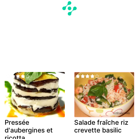
Pressée
Salade fraîche riz
d'aubergines et
crevette basilic
ricotta