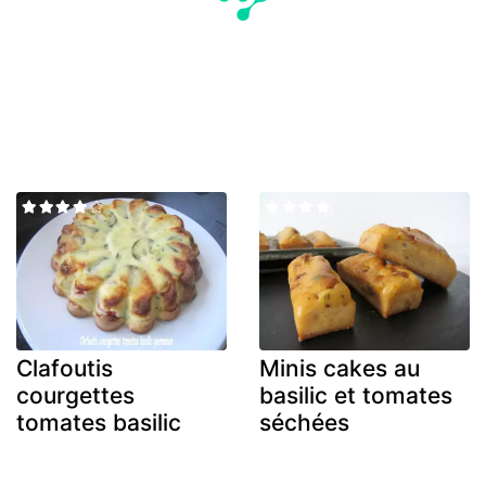
Clafoutis
Minis cakes au
courgettes
basilic et tomates
tomates basilic
séchées