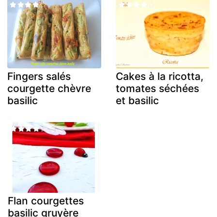
Fingers salés
Cakes à la ricotta,
courgette chèvre
tomates séchées
basilic
et basilic
Flan courgettes
basilic gruyère