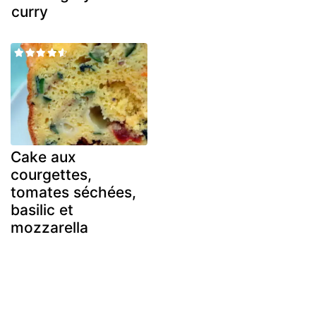
curry
Cake aux
courgettes,
tomates séchées,
basilic et
mozzarella