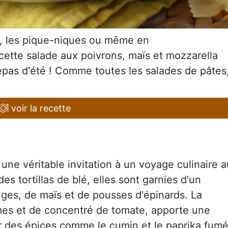
s, les pique-niques ou même en
tte salade aux poivrons, maïs et mozzarella
repas d'été ! Comme toutes les salades de pâtes
voir la recette
une véritable invitation à un voyage culinaire a
 tortillas de blé, elles sont garnies d'un
ges, de maïs et de pousses d'épinards. La
mes et de concentré de tomate, apporte une
r des épices comme le cumin et le paprika fumé