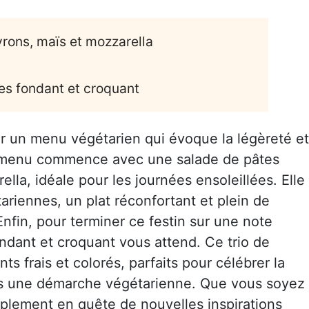
vrons, maïs et mozzarella
tes fondant et croquant
par un menu végétarien qui évoque la légèreté et
Ce menu commence avec une salade de pâtes
ella, idéale pour les journées ensoleillées. Elle
ariennes, un plat réconfortant et plein de
 Enfin, pour terminer ce festin sur une note
ndant et croquant vous attend. Ce trio de
s frais et colorés, parfaits pour célébrer la
ans une démarche végétarienne. Que vous soyez
mplement en quête de nouvelles inspirations