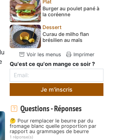
Plat
Burger au poulet pané à
la coréenne
Dessert
Curau de milho flan
brésilien au maïs
du
Voir les menus
Imprimer
e
Qu'est ce qu'on mange ce soir ?
Je m'inscris
Questions - Réponses
🤔 Pour remplacer le beurre par du
fromage blanc quelle proportion par
rapport au grammages de beurre
1 réponse(s)