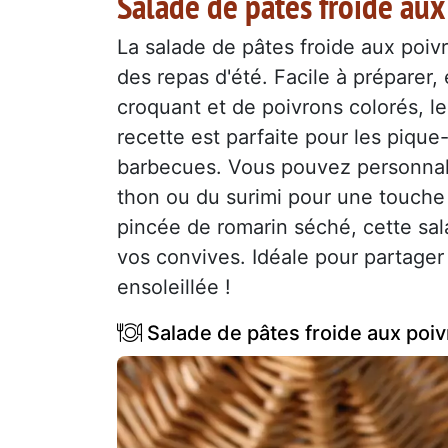
Salade de pâtes froide aux
La salade de pâtes froide aux poiv
des repas d'été. Facile à préparer,
croquant et de poivrons colorés, l
recette est parfaite pour les pi
barbecues. Vous pouvez personnalis
thon ou du surimi pour une touche d
pincée de romarin séché, cette sala
vos convives. Idéale pour partager
ensoleillée !
Salade de pâtes froide aux poiv