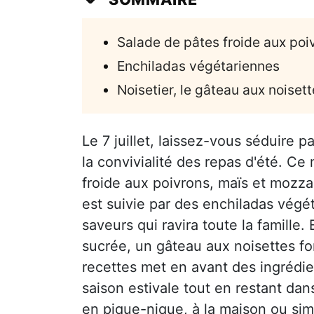
Salade de pâtes froide aux poi
Enchiladas végétariennes
Noisetier, le gâteau aux noiset
Le 7 juillet, laissez-vous séduire 
la convivialité des repas d'été. 
froide aux poivrons, maïs et mozzar
est suivie par des enchiladas végét
saveurs qui ravira toute la famille.
sucrée, un gâteau aux noisettes fo
recettes met en avant des ingrédient
saison estivale tout en restant d
en pique-nique, à la maison ou si