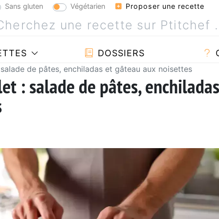
Sans gluten
Végétarien
Proposer une recette
ETTES
DOSSIERS
: salade de pâtes, enchiladas et gâteau aux noisettes
let : salade de pâtes, enchilada
s