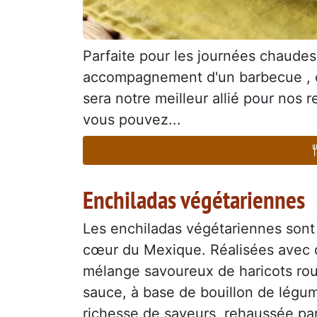
Parfaite pour les journées chaude
accompagnement d'un barbecue , ce
sera notre meilleur allié pour nos 
vous pouvez...
Enchiladas végétariennes
Les enchiladas végétariennes sont 
cœur du Mexique. Réalisées avec des
mélange savoureux de haricots rou
sauce, à base de bouillon de légu
richesse de saveurs, rehaussée pa