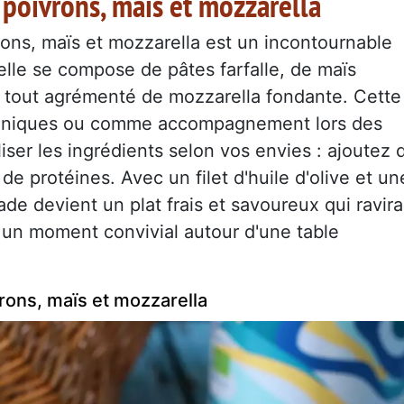
 poivrons, maïs et mozzarella
rons, maïs et mozzarella est un incontournable
 elle se compose de pâtes farfalle, de maïs
e tout agrémenté de mozzarella fondante. Cette
que-niques ou comme accompagnement lors des
er les ingrédients selon vos envies : ajoutez 
e protéines. Avec un filet d'huile d'olive et un
de devient un plat frais et savoureux qui ravira
 un moment convivial autour d'une table
rons, maïs et mozzarella