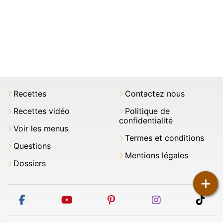
Recettes
Contactez nous
Recettes vidéo
Politique de
confidentialité
Voir les menus
Termes et conditions
Questions
Mentions légales
Dossiers
+
facebook
youtube
pinterest
instagram
tikt