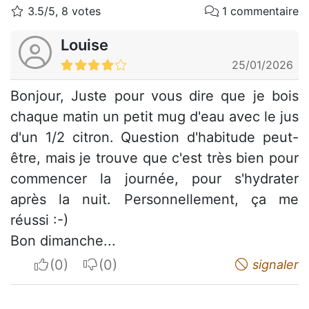
3.5/5, 8 votes
1 commentaire
Louise
25/01/2026
Bonjour, Juste pour vous dire que je bois
chaque matin un petit mug d'eau avec le jus
d'un 1/2 citron. Question d'habitude peut-
être, mais je trouve que c'est très bien pour
commencer la journée, pour s'hydrater
après la nuit. Personnellement, ça me
réussi :-)
Bon dimanche...
I apreciate
I do not appreciate
signaler