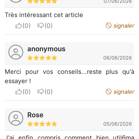
07/06/2026
Très intéressant cet article
I apreciate
I do not appreciate
signaler
anonymous
06/06/2026
Merci pour vos conseils...reste plus qu'à
essayer !
I apreciate
I do not appreciate
signaler
Rose
05/06/2026
J'ai enfin compris comment bien util6ma