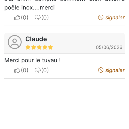
poêle inox....merci
I apreciate
I do not appreciate
signaler
Claude
05/06/2026
Merci pour le tuyau !
I apreciate
I do not appreciate
signaler