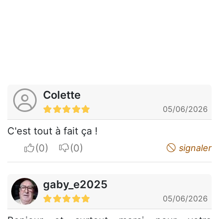
Colette
05/06/2026
C'est tout à fait ça !
I apreciate
I do not appreciate
signaler
gaby_e2025
05/06/2026