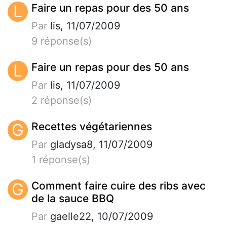
L
Faire un repas pour des 50 ans
Par
lis, 11/07/2009
9 réponse(s)
L
Faire un repas pour des 50 ans
Par
lis, 11/07/2009
2 réponse(s)
G
Recettes végétariennes
Par
gladysa8, 11/07/2009
1 réponse(s)
G
Comment faire cuire des ribs avec
de la sauce BBQ
Par
gaelle22, 10/07/2009