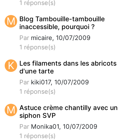
1 réponse(s)
M
Blog Tambouille-tambouille
inaccessible, pourquoi ?
Par
micaire, 10/07/2009
1 réponse(s)
K
Les filaments dans les abricots
d'une tarte
Par
kiki017, 10/07/2009
1 réponse(s)
M
Astuce crème chantilly avec un
siphon SVP
Par
Monika01, 10/07/2009
1 réponse(s)