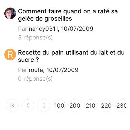
Comment faire quand on a raté sa
gelée de groseilles
Par
nancy0311, 10/07/2009
3 réponse(s)
R
Recette du pain utilisant du lait et du
sucre ?
Par
roufa, 10/07/2009
0 réponse(s)
1
100
200
210
220
230