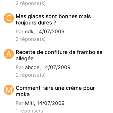
2 réponse(s)
C
Mes glaces sont bonnes mais
toujours dures ?
Par
cdk, 14/07/2009
2 réponse(s)
A
Recette de confiture de framboise
allégée
Par
abcde, 14/07/2009
2 réponse(s)
M
Comment faire une crème pour
moka
Par
Miti, 14/07/2009
1 réponse(s)