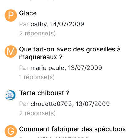
P
Glace
Par
pathy, 14/07/2009
2 réponse(s)
M
Que fait-on avec des groseilles à
maquereaux ?
Par
marie paule, 13/07/2009
1 réponse(s)
Tarte chiboust ?
Par
chouette0703, 13/07/2009
2 réponse(s)
G
Comment fabriquer des spéculoos