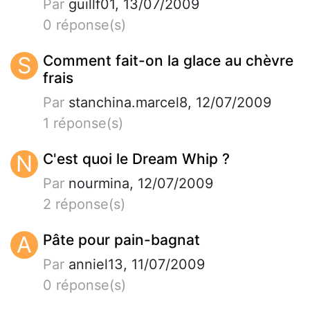
Par
guillf01, 13/07/2009
0 réponse(s)
S
Comment fait-on la glace au chèvre
frais
Par
stanchina.marcel8, 12/07/2009
1 réponse(s)
N
C'est quoi le Dream Whip ?
Par
nourmina, 12/07/2009
2 réponse(s)
A
Pâte pour pain-bagnat
Par
anniel13, 11/07/2009
0 réponse(s)