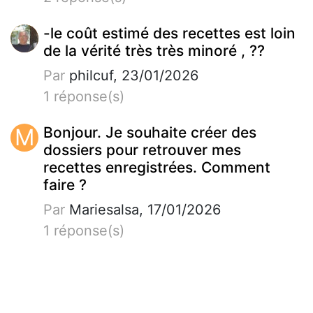
-le coût estimé des recettes est loin
de la vérité très très minoré , ??
Par
philcuf, 23/01/2026
1 réponse(s)
M
Bonjour. Je souhaite créer des
dossiers pour retrouver mes
recettes enregistrées. Comment
faire ?
Par
Mariesalsa, 17/01/2026
1 réponse(s)