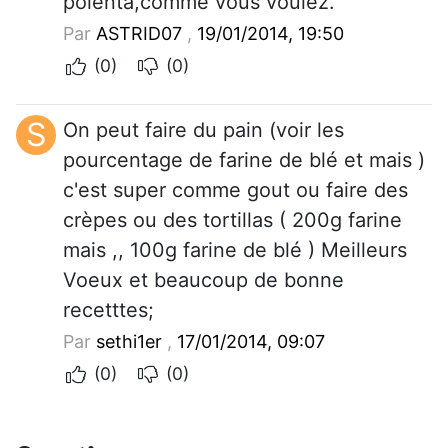
polenta,comme vous voulez.
Par
ASTRID07
,
19/01/2014, 19:50
(0)
(0)
S
On peut faire du pain (voir les
pourcentage de farine de blé et mais )
c'est super comme gout ou faire des
crèpes ou des tortillas ( 200g farine
mais ,, 100g farine de blé ) Meilleurs
Voeux et beaucoup de bonne
recetttes;
Par
sethi1er
,
17/01/2014, 09:07
(0)
(0)