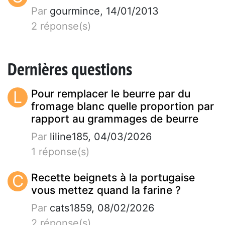
Par
gourmince, 14/01/2013
2 réponse(s)
Dernières questions
L
Pour remplacer le beurre par du
fromage blanc quelle proportion par
rapport au grammages de beurre
Par
liline185, 04/03/2026
1 réponse(s)
C
Recette beignets à la portugaise
vous mettez quand la farine ?
Par
cats1859, 08/02/2026
2 réponse(s)