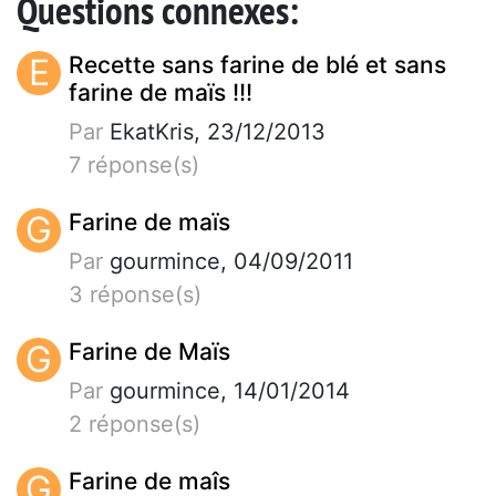
Questions connexes:
E
Recette sans farine de blé et sans
farine de maïs !!!
Par
EkatKris, 23/12/2013
7 réponse(s)
G
Farine de maïs
Par
gourmince, 04/09/2011
3 réponse(s)
G
Farine de Maïs
Par
gourmince, 14/01/2014
2 réponse(s)
G
Farine de maîs