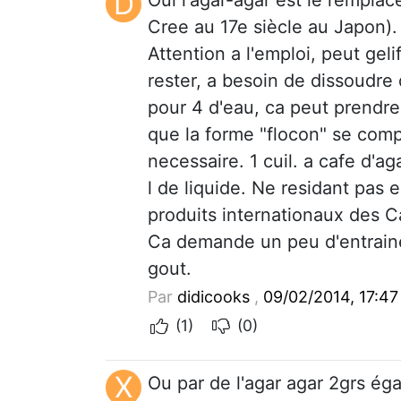
D
Cree au 17e siècle au Japon).
Attention a l'emploi, peut ge
rester, a besoin de dissoudre 
pour 4 d'eau, ca peut prendre 
que la forme "flocon" se com
necessaire. 1 cuil. a cafe d'a
l de liquide. Ne residant pas 
produits internationaux des Ca
Ca demande un peu d'entrainem
gout.
Par
didicooks
,
09/02/2014, 17:47
(1)
(0)
X
Ou par de l'agar agar 2grs égal