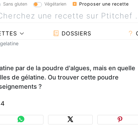
Sans gluten
Végétarien
Proposer une recette
ETTES
DOSSIERS
gelatine
atine par de la poudre d'algues, mais en quelle
uilles de gélatine. Ou trouver cette poudre
nseignements ?
44