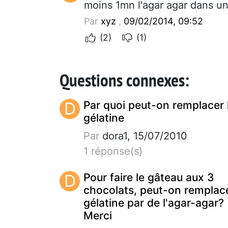
moins 1mn l'agar agar dans un
Par
xyz
,
09/02/2014, 09:52
(2)
(1)
Questions connexes:
D
Par quoi peut-on remplacer 
gélatine
Par
dora1, 15/07/2010
1 réponse(s)
D
Pour faire le gâteau aux 3
chocolats, peut-on remplace
gélatine par de l'agar-agar?
Merci