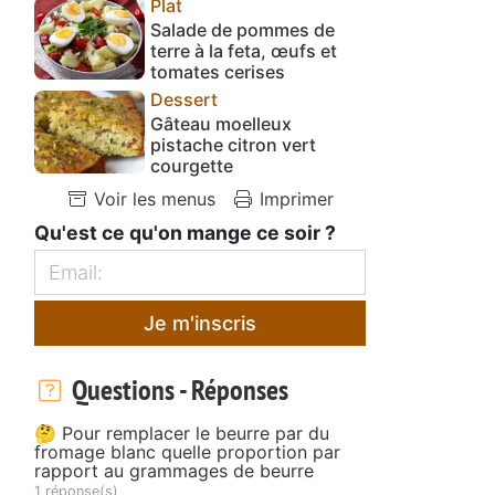
Plat
Salade de pommes de
terre à la feta, œufs et
tomates cerises
Dessert
Gâteau moelleux
pistache citron vert
courgette
Voir les menus
Imprimer
Qu'est ce qu'on mange ce soir ?
Je m'inscris
Questions - Réponses
🤔 Pour remplacer le beurre par du
fromage blanc quelle proportion par
rapport au grammages de beurre
1 réponse(s)