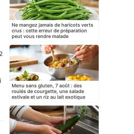
Ne mangez jamais de haricots verts
crus : cette erreur de préparation
peut vous rendre malade
2
i
Menu sans gluten, 7 août : des
roulés de courgette, une salade
estivale et un riz au lait exotique