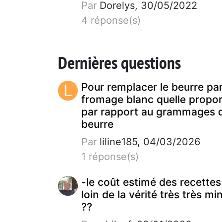
Par
Dorelys, 30/05/2022
4 réponse(s)
Dernières questions
L
Pour remplacer le beurre pa
fromage blanc quelle propor
par rapport au grammages 
beurre
Par
liline185, 04/03/2026
1 réponse(s)
-le coût estimé des recettes
loin de la vérité très très mi
??