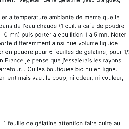
lifier a temperature ambiante de meme que le
dans de l'eau chaude (1 cuil. a cafe de poudre
10 mn) puis porter a ebullition 1 a 5 mn. Noter
porte differemment ainsi que volume liquide
gar en poudre pour 6 feuilles de gelatine, pour 1/
en France je pense que j'essaierais les rayons
rrefour... Ou les boutiques bio ou en ligne.
ent mais vaut le coup, ni odeur, ni couleur, n
 1 feuille de gélatine attention faire cuire au