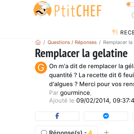
REC
Questions / Réponses
Remplacer la 
Remplacer la gelatine
G
On m'a dit de remplacer la gél
quantité ? La recette dit 6 fe
d'algues ? Merci pour vos re
Par
gourmince
,
Ajouté le
09/02/2014, 09:37:
Réponse(s) -
4