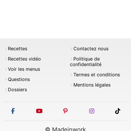
Recettes
Contactez nous
Recettes vidéo
Politique de
confidentialité
Voir les menus
Termes et conditions
Questions
Mentions légales
Dossiers
facebook
youtube
pinterest
instagram
tikt
© Madeinwork