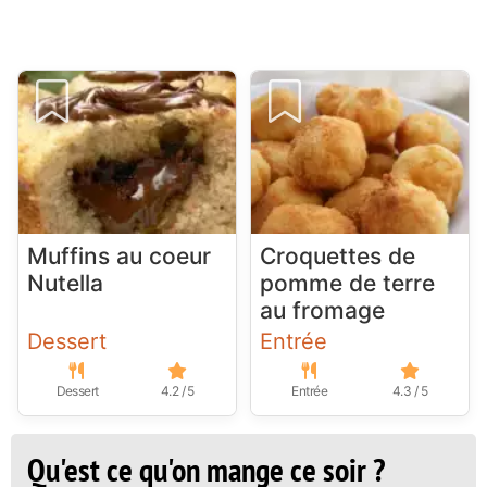
Muffins au coeur
Croquettes de
Nutella
pomme de terre
au fromage
Dessert
Entrée
Dessert
4.2 / 5
Entrée
4.3 / 5
Qu'est ce qu'on mange ce soir ?