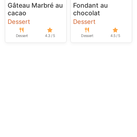
Gâteau Marbré au
Fondant au
cacao
chocolat
Dessert
Dessert
Dessert
4.3 / 5
Dessert
4.5 / 5